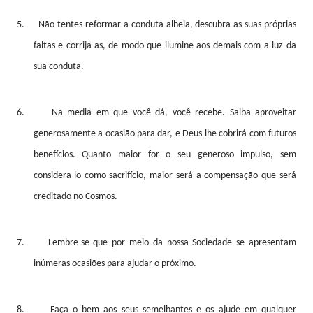
5.
Não tentes reformar a conduta alheia, descubra as suas próprias
faltas e corrija-as, de modo que ilumine aos demais com a luz da
sua conduta.
6.
Na media em que você dá, você recebe. Saiba aproveitar
generosamente a ocasião para dar, e Deus lhe cobrirá com futuros
benefícios. Quanto maior for o seu generoso impulso, sem
considera-lo como sacrifício, maior será a compensação que será
creditado no Cosmos.
7.
Lembre-se que por meio da nossa Sociedade se apresentam
inúmeras ocasiões para ajudar o próximo.
8.
Faça o bem aos seus semelhantes e os ajude em qualquer