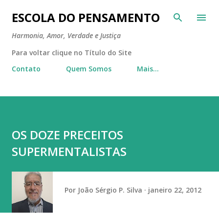
Pular para o conteúdo principal
ESCOLA DO PENSAMENTO
Harmonia, Amor, Verdade e Justiça
Para voltar clique no Título do Site
Contato
Quem Somos
Mais…
OS DOZE PRECEITOS
SUPERMENTALISTAS
Por
João Sérgio P. Silva
janeiro 22, 2012