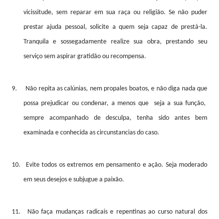
vicissitude, sem reparar em sua raça ou religião. Se não puder
prestar ajuda pessoal, solicite a quem seja capaz de prestá-la.
Tranquila e sossegadamente realize sua obra, prestando seu
serviço sem aspirar gratidão ou recompensa.
9.
Não repita as calúnias, nem propales boatos, e não diga nada que
possa prejudicar ou condenar, a menos que
seja a sua função,
sempre acompanhado de desculpa, tenha sido antes bem
examinada e conhecida as circunstancias do caso.
10.
Evite todos os extremos em pensamento e ação. Seja moderado
em seus desejos e subjugue a paixão.
11.
Não faça mudanças radicais e repentinas ao curso natural dos