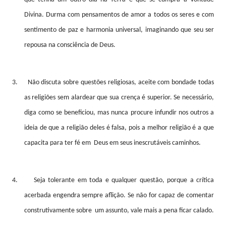
Divina. Durma com pensamentos de amor a todos os seres e com
sentimento de paz e harmonia universal, imaginando que seu ser
repousa na consciência de Deus.
3.
Não discuta sobre questões religiosas, aceite com bondade todas
as religiões sem alardear que sua crença é superior. Se necessário,
diga como se beneficiou, mas nunca procure infundir nos outros a
ideia de que a religião deles é falsa, pois a melhor religião é a que
capacita para ter fé em
Deus em seus inescrutáveis caminhos.
4.
Seja tolerante em toda e qualquer questão, porque a crítica
acerbada engendra sempre aflição. Se não for capaz de comentar
construtivamente sobre
um assunto, vale mais a pena ficar calado.