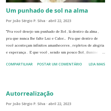
Um punhado de sol na alma
Por
João Sérgio P. Silva
abril 22, 2023
"Pra você desejo um punhado de Sol , lá dentro da alma ,
pra que nunca lhe falte Luz e Calor... Pra que dentro de
você aconteçam infinitos amanheceres , repletos de alegria
e esperança . E que você , sendo um pouco Sol , ilumine
tudo ao seu redor ... ! " _______ Cris Pizzimenti
COMPARTILHAR
POSTAR UM COMENTÁRIO
LEIA MAIS
Autorrealização
Por
João Sérgio P. Silva
abril 22, 2023