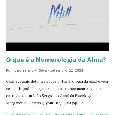
O que é a Numerologia da Alma?
Por
João Sérgio P. Silva
setembro 22, 2024
Conheça mais detalhes sobre a Numerologia da Alma e veja
como ela pode lhe ajudar no autoconhecimento. Assista a
entrevista com João Sérgio no Canal da Psicóloga
Margaret Hill. https://youtu.be/9jB5QSp8ue8?
feature=shared Deixe seus comentários