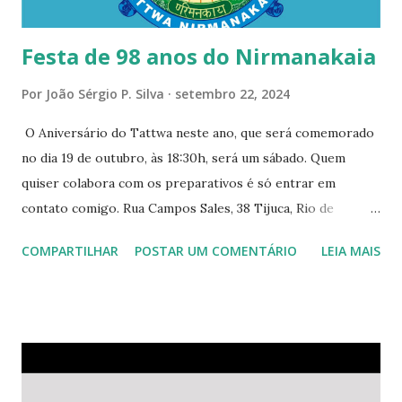
através de um outro projeto...
Festa de 98 anos do Nirmanakaia
Por
João Sérgio P. Silva
setembro 22, 2024
O Aniversário do Tattwa neste ano, que será comemorado
no dia 19 de outubro, às 18:30h, será um sábado. Quem
quiser colabora com os preparativos é só entrar em
contato comigo. Rua Campos Sales, 38 Tijuca, Rio de
Janeiro. Divulgue sem moderação.
COMPARTILHAR
POSTAR UM COMENTÁRIO
LEIA MAIS