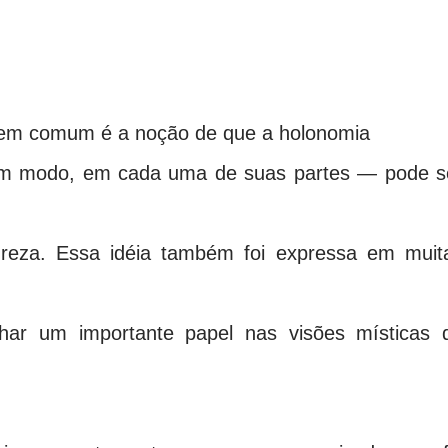
 em comum é a noção de que a holonomia
lgum modo, em cada uma de suas partes — pode s
tureza. Essa idéia também foi expressa em muit
har um importante papel nas visões místicas 