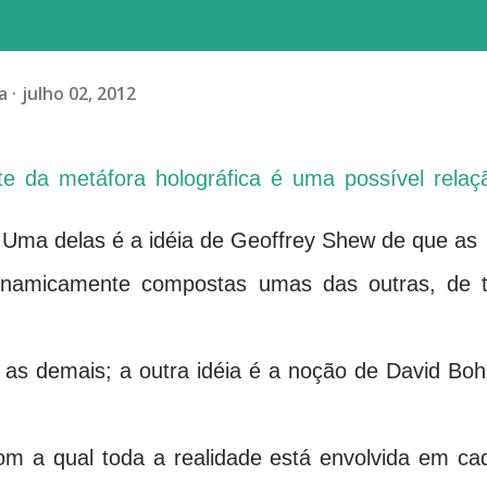
a
julho 02, 2012
nte da metáfora holográfica é uma possível relaç
. Uma delas é a idéia de Geoffrey Shew de que as
dinamicamente compostas umas das outras, de t
 as demais; a outra idéia é a noção de David Bo
om a qual toda a realidade está envolvida em ca