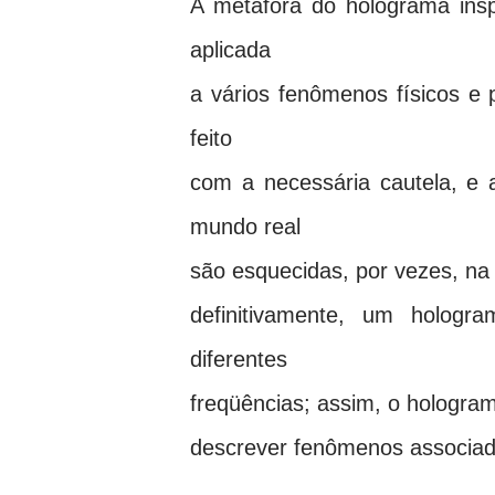
A metáfora do holograma ins
aplicada
a vários fenômenos físicos e
feito
com a necessária cautela, e
mundo real
são esquecidas, por vezes, na
definitivamente, um hologr
diferentes
freqüências; assim, o hologra
descrever fenômenos associado