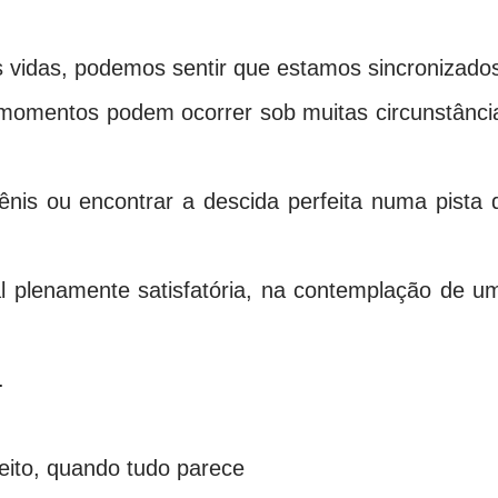
vidas, podemos sentir que estamos sincronizado
 momentos podem ocorrer sob muitas circunstânci
tênis ou encontrar a descida perfeita numa pista 
l plenamente satisfatória, na contemplação de u
.
eito, quando tudo parece