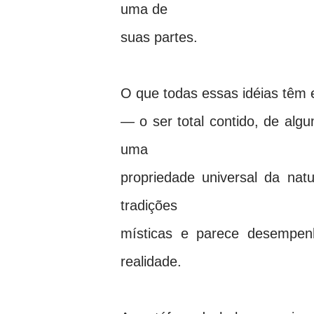
uma de
suas partes.
O que todas essas idéias têm
— o ser total contido, de a
uma
propriedade universal da na
tradições
místicas e parece desempen
realidade.