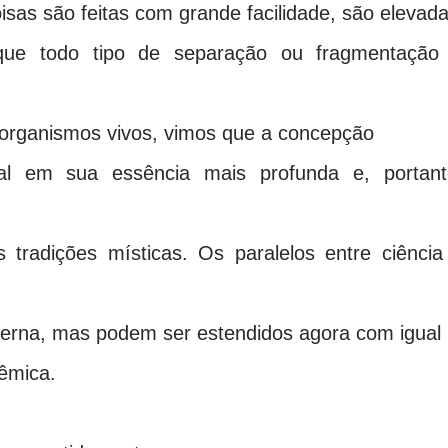
isas são feitas com grande facilidade, são elevad
m que todo tipo de separação ou fragmentação
organismos vivos, vimos que a concepção
ual em sua essência mais profunda e, portant
 tradições místicas. Os paralelos entre ciência
derna, mas podem ser estendidos agora com igual
têmica.