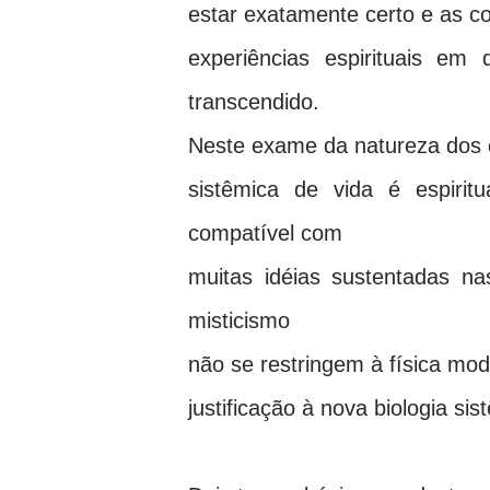
estar exatamente certo e as co
experiências espirituais e
transcendido.
Neste exame da natureza dos 
sistêmica de vida é espirit
compatível com
muitas idéias sustentadas nas
misticismo
não se restringem à física mo
justificação à nova biologia sis