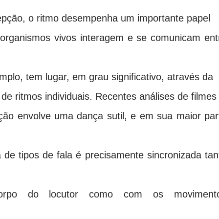
epção, o ritmo desempenha um importante papel
 organismos vivos interagem e se comunicam ent
lo, tem lugar, em grau significativo, através da
 de ritmos individuais. Recentes análises de filmes
ão envolve uma dança sutil, e em sua maior par
de tipos de fala é precisamente sincronizada tan
corpo do locutor como com os moviment