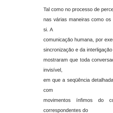
Tal como no processo de perc
nas várias maneiras como os
si. A
comunicação humana, por exemp
sincronização e da interligação
mostraram que toda conversaç
invisível,
em que a seqüência detalhada 
com
movimentos ínfimos do 
correspondentes do