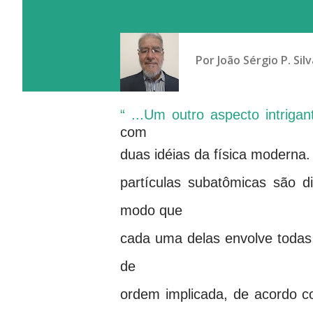
Por
João Sérgio P. Silv
“ ...Um outro aspecto intriga
com
duas idéias da física moderna
partículas subatômicas são 
modo que
cada uma delas envolve todas
de
ordem implicada, de acordo c