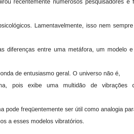
pirou recentemente numerosos pesquisadores e f
 psicológicos. Lamentavelmente, isso nem sempre
 as diferenças entre uma metáfora, um modelo e
 onda de entusiasmo geral. O universo não é,
ama, pois exibe uma multidão de vibrações 
ma pode freqüentemente ser útil como analogia par
s a esses modelos vibratórios.