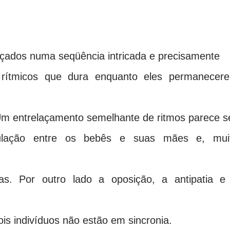
çados numa seqüência intricada e precisamente
 rítmicos que dura enquanto eles permanecer
Um entrelaçamento semelhante de ritmos parece s
nculação entre os bebês e suas mães e, mui
as. Por outro lado a oposição, a antipatia e
is indivíduos não estão em sincronia.