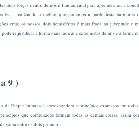
s duas forças dentro de nós é fundamental para aprendermos a concil
orativa, realizando o melhor que podemos a partir desta harmonia 
ações entre os nossos dois hemisférios é mais fraca na juventude e m
oderia justificar a forma mais radical e extremistas de uns e a forma m
a 9 )
o da Psique humana e correspondem a princípios expressos em todas
s princípios que combinados formam todas as demais coisas, assim c
da soma entre os dois primeiros.