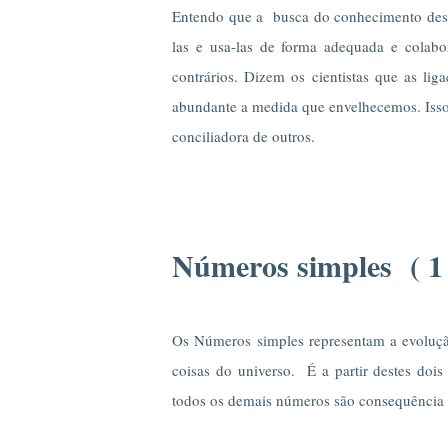
Entendo que a busca do conhecimento desta
las e usa-las de forma adequada e colab
contrários. Dizem os cientistas que as lig
abundante a medida que envelhecemos. Isso p
conciliadora de outros.
Números simples ( 1 
Os Números simples representam a evoluçã
coisas do universo. É a partir destes doi
todos os demais números são consequência 