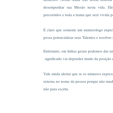
desempenhar sua Missão nesta vida. Ele
percorridos e toda a trama que será vivida p
É claro que somente um numerologo experie
possa potencializar seus Talentos e resolver 
Entretanto, em linhas gerais podemos dar u
significado vai depender muito da posição
Vale ainda alertar que se os números expr
externa no nome da pessoa porque não mudará
não para escrita.