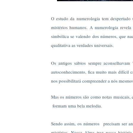
O estudo da numerologia tem despertado 
mistérios humanos. A numerologia revela 
simbólica se valendo dos números, que na
qualitativa as verdades universais.
Os antigos sábios sempre aconselhavam 
autoconhecimento, fica muito mais difíci
nos possibilitará compreender a nós mesmos 
Mas os números são como notas musicais, 
formam uma bela melodia.
Sendo assim, os números precisam ser ana
mistérios. Nossa Alma traz nossa históri