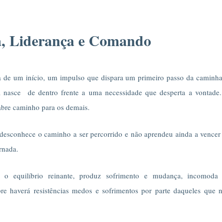
va, Liderança e Comando
a de um início, um impulso que dispara um primeiro passo da caminh
a nasce de dentro frente a uma necessidade que desperta a vontade
abre caminho para os demais.
 desconhece o caminho a ser percorrido e não aprendeu ainda a vencer
ornada.
ói o equilíbrio reinante, produz sofrimento e mudança, incomoda
re haverá resistências medos e sofrimentos por parte daqueles que 