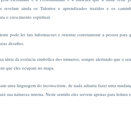
s revelam ainda os Talentos e aprendizados trazidos e os camin
ara o crescimento espiritual.
nte pode ler tais informacoes e orientar corretamente a pessoa para 
seus desafios.
ma ideia da essência simbólica dos números, sempre alertando que o se
 em que eles ocupam no mapa.
essam uma linguagem do inconsciente, de nada adianta fazer uma mudan
 sua natureza interna. Neste sentido eles servem apenas para leitura e