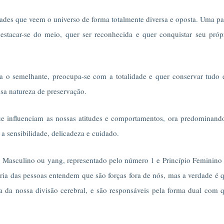
des que veem o universo de forma totalmente diversa e oposta. Uma pa
estacar-se do meio, quer ser reconhecida e quer conquistar seu próp
sca o semelhante, preocupa-se com a totalidade e quer conservar tudo
sa natureza de preservação.
ue influenciam as nossas atitudes e comportamentos, ora predominand
 a sensibilidade, delicadeza e cuidado.
o Masculino ou yang, representado pelo número 1 e Princípio Feminino
ia das pessoas entendem que são forças fora de nós, mas a verdade é 
a da nossa divisão cerebral, e são responsáveis pela forma dual com 