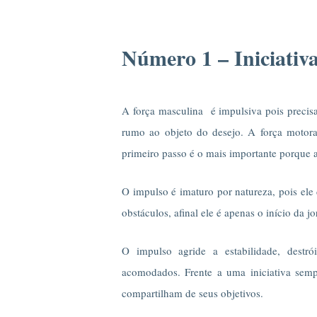
Número 1 – Iniciati
A força masculina é impulsiva pois precis
rumo ao objeto do desejo. A força motor
primeiro passo é o mais importante porque 
O impulso é imaturo por natureza, pois ele
obstáculos, afinal ele é apenas o início da j
O impulso agride a estabilidade, destr
acomodados. Frente a uma iniciativa semp
compartilham de seus objetivos.