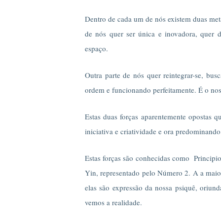
Dentro de cada um de nós existem duas meta
de nós quer ser única e inovadora, quer d
espaço.
Outra parte de nós quer reintegrar-se, bu
ordem e funcionando perfeitamente. É o nos
Estas duas forças aparentemente opostas q
iniciativa e criatividade e ora predominando
Estas forças são conhecidas como Principi
Yin, representado pelo Número 2. A a maior
elas são expressão da nossa psiquê, oriund
vemos a realidade.