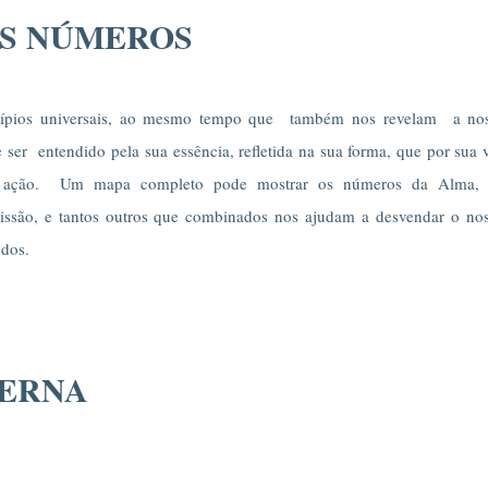
OS NÚMEROS
cípios universais, ao mesmo tempo que também nos revelam a no
 ser entendido pela sua essência, refletida na sua forma, que por sua 
em ação. Um mapa completo pode mostrar os números da Alma,
Missão, e tantos outros que combinados nos ajudam a desvendar o no
ndos.
TERNA