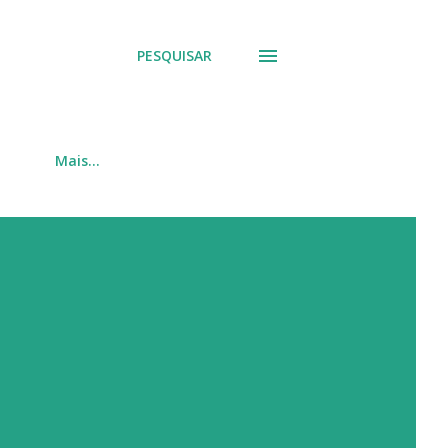
PESQUISAR
Mais…