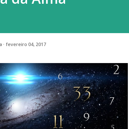
a
fevereiro 04, 2017