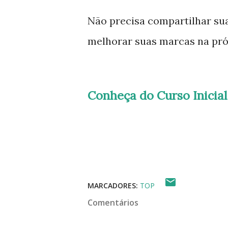
Não precisa compartilhar su
melhorar suas marcas na próx
Conheça do Curso Inicia
MARCADORES:
TOP
Comentários