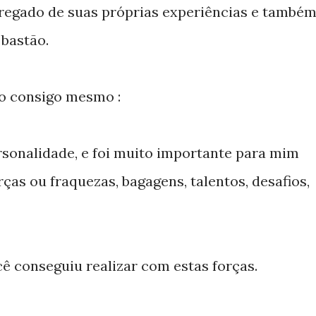
regado de suas próprias experiências e també
bastão.
ão consigo mesmo :
rsonalidade, e foi muito importante para mim
ças ou fraquezas, bagagens, talentos, desafios,
ê conseguiu realizar com estas forças.