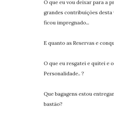
O que eu vou deixar para a 
grandes contribuições desta v
ficou impregnado...
E quanto as Reservas e conqu
O que eu resgatei e quitei e 
Personalidade.. ?
Que bagagens estou entregan
bastão?