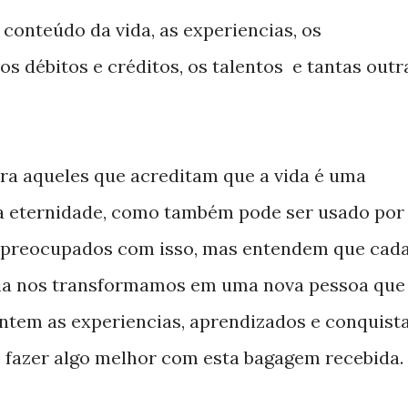
 conteúdo da vida, as experiencias, os
os débitos e créditos, os talentos e tantas outr
ara aqueles que acreditam que a vida é uma
la eternidade, como também pode ser usado por
o preocupados com isso, mas entendem que cad
 dia nos transformamos em uma nova pessoa que
ntem as experiencias, aprendizados e conquist
 fazer algo melhor com esta bagagem recebida.