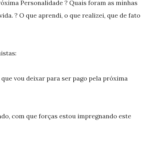
próxima Personalidade ? Quais foram as minhas
ida. ? O que aprendi, o que realizei, que de fato
istas:
o que vou deixar para ser pago pela próxima
do, com que forças estou impregnando este