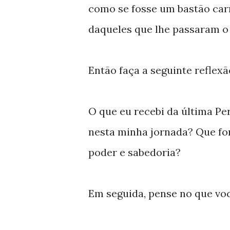
como se fosse um bastão car
daqueles que lhe passaram o 
Então faça a seguinte reflex
O que eu recebi da última Pe
nesta minha jornada? Que for
poder e sabedoria?
Em seguida, pense no que voc