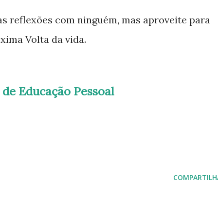
as reflexões com ninguém, mas aproveite para
ima Volta da vida.
l de Educação Pessoal
COMPARTILH