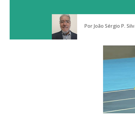
Por
João Sérgio P. Silv