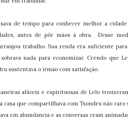
sar em trabalhar.
isava de tempo para conhecer melhor a cidade
idades, antes de pôr mãos à obra.
Desse mod
rranjou trabalho. Sua renda era suficiente para
 sobrava nada para economizar. Crendo que Le
dru sustentava o irmão com satisfação.
neiras afáveis e espirituosas de Lelo trouxera
a casa que compartilhava com Tsondru não raro 
rrava em abundancia e as conversas eram animada