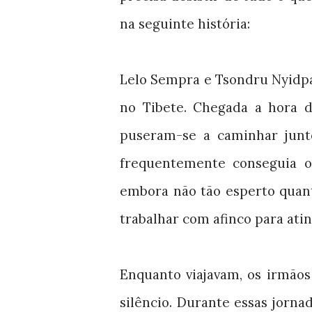
na seguinte história:
Lelo Sempra e Tsondru Nyidpa
no Tibete. Chegada a hora 
puseram-se a caminhar junto
frequentemente conseguia o 
embora não tão esperto quant
trabalhar com afinco para atin
Enquanto viajavam, os irmão
silêncio. Durante essas jorna