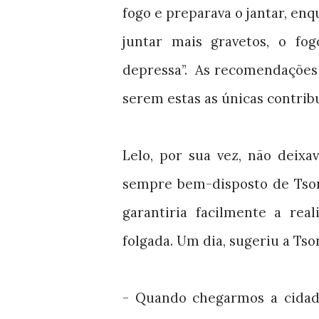
fogo e preparava o jantar, en
juntar mais gravetos, o fo
depressa”.
As recomendações 
serem estas as únicas contribu
Lelo, por sua vez, não deix
sempre bem-disposto de Tson
garantiria facilmente a re
folgada. Um dia, sugeriu a Tso
- Quando chegarmos a cidade