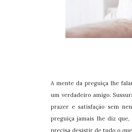
A mente da preguiça lhe fal
um verdadeiro amigo. Sussur
prazer e satisfação sem ne
preguiça jamais lhe diz que,
precisa desistir de tudo o qu