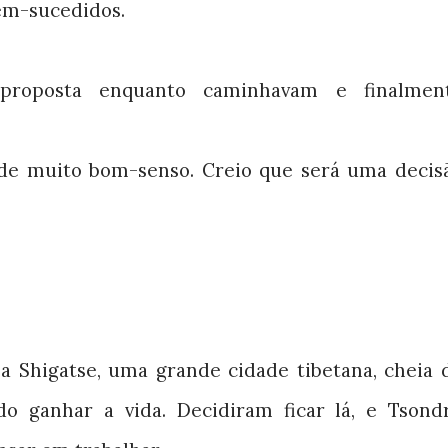
em-sucedidos.
 proposta enquanto caminhavam e finalmen
 de muito bom-senso. Creio que será uma decis
a Shigatse, uma grande cidade tibetana, cheia 
o ganhar a vida. Decidiram ficar lá, e Tsond