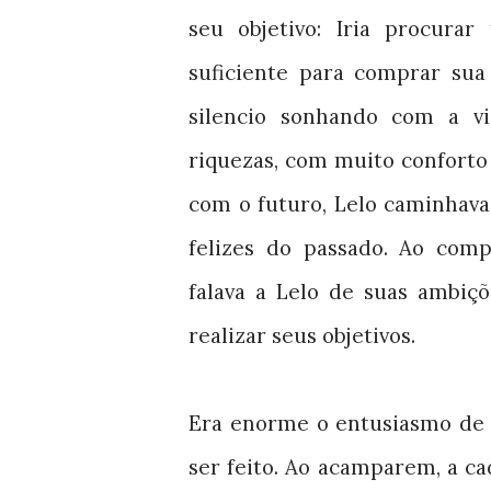
seu objetivo: Iria procura
suficiente para comprar sua
silencio sonhando com a vi
riquezas, com muito confort
com o futuro, Lelo caminhav
felizes do passado. Ao com
falava a Lelo de suas ambiç
realizar seus objetivos.
Era enorme o entusiasmo de 
ser feito. Ao acamparem, a ca