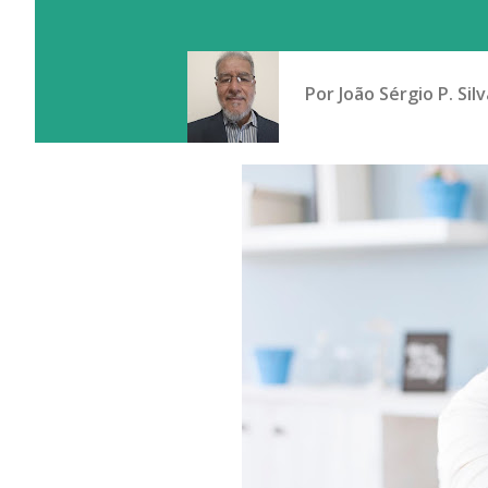
Por
João Sérgio P. Silv