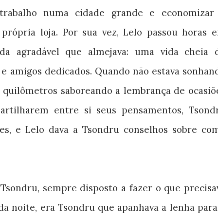
r trabalho numa cidade grande e economizar
 própria loja. Por sua vez, Lelo passou horas 
da agradável que almejava: uma vida cheia 
o e amigos dedicados. Quando não estava sonhan
a quilômetros saboreando a lembrança de ocasiõ
partilharem entre si seus pensamentos, Tsond
ões, e Lelo dava a Tsondru conselhos sobre co
Tsondru, sempre disposto a fazer o que precisa
da noite, era Tsondru que apanhava a lenha para