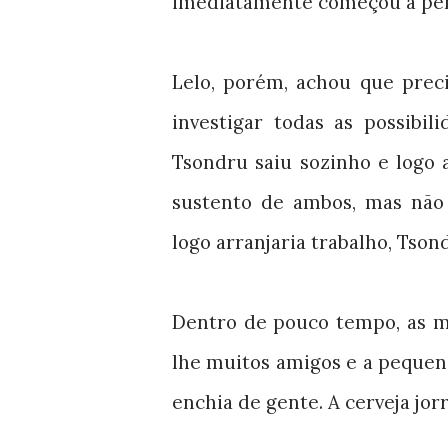
imediatamente começou a pen
Lelo, porém, achou que prec
investigar todas as possibil
Tsondru saiu sozinho e logo a
sustento de ambos, mas não
logo arranjaria trabalho, Tson
Dentro de pouco tempo, as ma
lhe muitos amigos e a pequen
enchia de gente. A cerveja jo