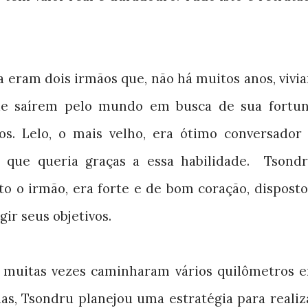
 eram dois irmãos que, não há muitos anos, vivi
de saírem pelo mundo em busca de sua fortun
s. Lelo, o mais velho, era ótimo conversador 
que queria graças a essa habilidade.
Tsondr
o o irmão, era forte e de bom coração, disposto
gir seus objetivos.
s muitas vezes caminharam vários quilômetros 
das, Tsondru planejou uma estratégia para realiz