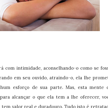
ará com intimidade, aconselhando-o como se fos
rando em seu ouvido, atraindo-o, ela lhe prome
nhum esforço de sua parte. Mas, esta mente 
 para alcançar o que ela tem a lhe oferecer, vo
e tem valor real e duradouro. Tudo isto é retrata