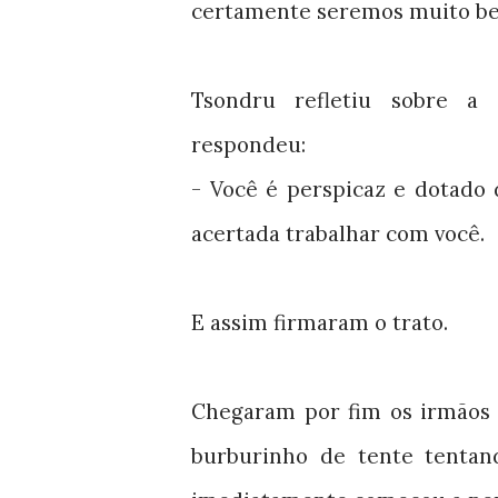
certamente seremos muito b
Tsondru refletiu sobre a
respondeu:
- Você é perspicaz e dotado
acertada trabalhar com você.
E assim firmaram o trato.
Chegaram por fim os irmãos 
burburinho de tente tentand