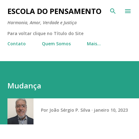
Pular para o conteúdo principal
ESCOLA DO PENSAMENTO
Harmonia, Amor, Verdade e Justiça
Para voltar clique no Título do Site
Contato
Quem Somos
Mais…
Mudança
Por
João Sérgio P. Silva
janeiro 10, 2023