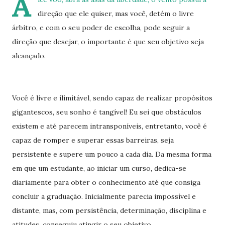
A
direção que ele quiser, mas você, detém o livre
árbitro, e com o seu poder de escolha, pode seguir a
direção que desejar, o importante é que seu objetivo seja
alcançado.
Você é livre e ilimitável, sendo capaz de realizar propósitos
gigantescos, seu sonho é tangível! Eu sei que obstáculos
existem e até parecem intransponíveis, entretanto, você é
capaz de romper e superar essas barreiras, seja
persistente e supere um pouco a cada dia. Da mesma forma
em que um estudante, ao iniciar um curso, dedica-se
diariamente para obter o conhecimento até que consiga
concluir a graduação. Inicialmente parecia impossível e
distante, mas, com persistência, determinação, disciplina e
atitudes, conseguiu atingir o seu objetivo.