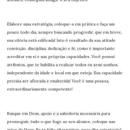
Elabore uma estratégia, coloque-a em prática e faça um
pouco todo dia, sempre buscando progredir, que em breve,
sua vitória está edificada! Isto é resultado da sua atitude
convicção, disciplina, dedicação e fé, como é importante
acreditar em si e nas próprias capacidades. Você possui
atributos, que te habilita a realizar todos os seus sonhos,
independente da idade e local em que esteja. Sua capacidade
precisa ser aflorada e enaltecida! Você é uma pessoa,
extraordinariamente competente!
Busque em Deus, apoio e a sabedoria necessária para
prosseguir, tudo o que foge ao seu alcance, coloque nas
mãos de Deus. Se te falta alternativas, peça-lhe orientação!