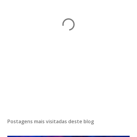
Postagens mais visitadas deste blog