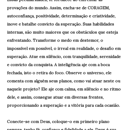
provações do mundo. Assim, encha-se de CORAGEM,
autoconfiança, positividade, determinação e criatividade,
inove e batalhe convicto da superação. Suas habilidades
internas, são muito maiores que os obstáculos que esteja
enfrentando. Transforme o medo em destemor, o
impossível em possível, o irreal em realidade, o desafio em
superação. Atue em silêncio, com tranquilidade, serenidade
e convicto da conquista. A inteligência aje com a boca
fechada, isto o retira do foco. Observe o universo, ele
comenta com alguém seus planos, como vai atuar neste ou
naquele projeto? Ele aje com calma, em silêncio e no ritmo
dele, e assim, consegue atuar em diversas frentes,
proporcionando a superação e a vitória para cada ocasião.
Conecte-se com Deus, coloque-o em primeiro plano
sempre, tenha fé, confiança e fidelidade a ele. Deus é sua