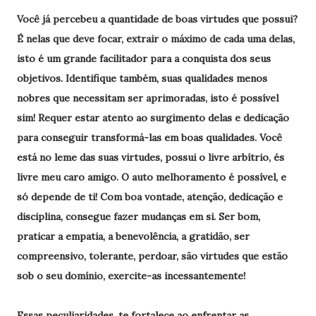
Você já percebeu a quantidade de boas virtudes que possui?
É nelas que deve focar, extrair o máximo de cada uma delas,
isto é um grande facilitador para a conquista dos seus
objetivos. Identifique também, suas qualidades menos
nobres que necessitam ser aprimoradas, isto é possível
sim! Requer estar atento ao surgimento delas e dedicação
para conseguir transformá-las em boas qualidades. Você
está no leme das suas virtudes, possui o livre arbítrio, és
livre meu caro amigo. O auto melhoramento é possível, e
só depende de ti! Com boa vontade, atenção, dedicação e
disciplina, consegue fazer mudanças em si. Ser bom,
praticar a empatia, a benevolência, a gratidão, ser
compreensivo, tolerante, perdoar, são virtudes que estão
sob o seu domínio, exercite-as incessantemente!
Essas peculiaridades, te fortalece ao enfrentar as