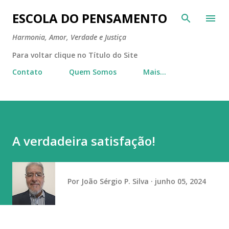
Pular para o conteúdo principal
ESCOLA DO PENSAMENTO
Harmonia, Amor, Verdade e Justiça
Para voltar clique no Título do Site
Contato
Quem Somos
Mais…
A verdadeira satisfação!
Por
João Sérgio P. Silva
junho 05, 2024