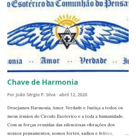
este mês estaremos debatendo este tema e gostaríamos de
convida-lo a deixar seus comentários e reflexões no final
do texto clicando em novo comentário e acompanhar as
respostas e sugestões dos demais. Não estranhem o fato
de que teremos mais perguntas do que respostas, mais
reflexões do que formulações prontas, pois as perguntas
parecem contribuir mais para o aprendizado do que as
afirmações. Quem de nós pode de fato afirmar alguma coi...
Chave de Harmonia
Por
João Sérgio P. Silva
abril 12, 2020
Desejamos Harmonia, Amor, Verdade e Justiça a todos os
meus irmãos do Circulo Esoterico e a toda a humanidade.
Com as forças reunidas das silenciosas vibrações dos
nossos pensamentos, somos fortes, sadios e felizes,