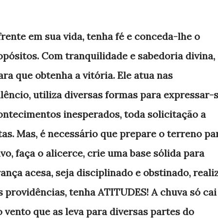
frente em sua vida, tenha fé e conceda-lhe o
opósitos. Com tranquilidade e sabedoria divina,
para que obtenha a vitória. Ele atua nas
ilêncio, utiliza diversas formas para expressar-
contecimentos inesperados, toda solicitação a
tas. Mas, é necessário que prepare o terreno pa
vo, faça o alicerce, crie uma base sólida para
ança acesa, seja disciplinado e obstinado, reali
s providências, tenha ATITUDES! A chuva só cai
o vento que as leva para diversas partes do