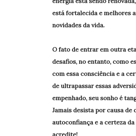
energia está sendo renovada,
está fortalecida e melhores a
novidades da vida.
O fato de entrar em outra et
desafios, no entanto, como e
com essa consciência e a cer
de ultrapassar essas adversid
empenhado, seu sonho é tangív
Jamais desista por causa de o
autoconfiança e a certeza da v
acredite!