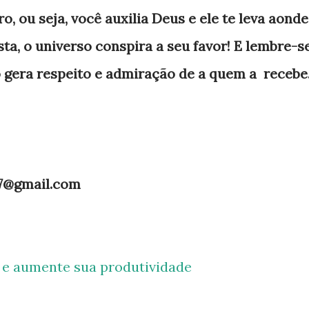
o, ou seja, você auxilia Deus e ele te leva aonde
ista, o universo conspira a seu favor! E lembre-s
 gera respeito e admiração de a quem a recebe
.7@gmail.com
e e aumente sua produtividade