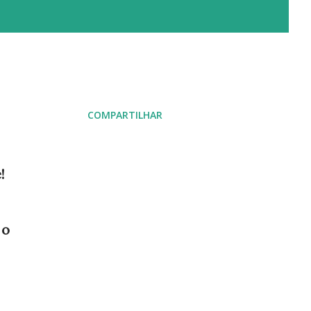
COMPARTILHAR
!
 o