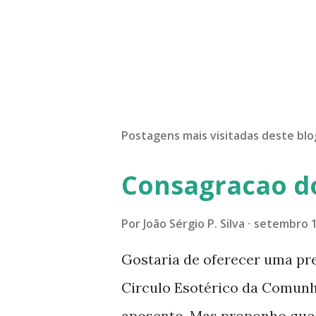
Postagens mais visitadas deste blo
Consagracao d
Por
João Sérgio P. Silva
setembro 1
Gostaria de oferecer uma pr
Circulo Esotérico da Comun
aposento. Mas proponho que a