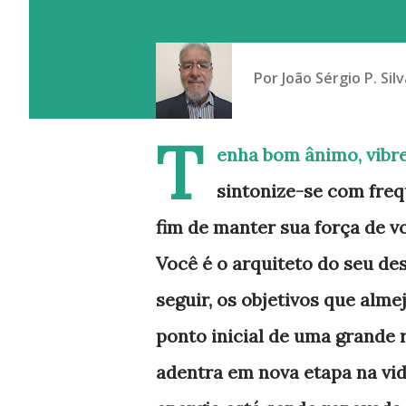
Por
João Sérgio P. Silv
T
enha bom ânimo, vibre 
sintonize-se com frequ
fim de manter sua força de vo
Você é o arquiteto do seu des
seguir, os objetivos que alme
ponto inicial de uma grande r
adentra em nova etapa na vi