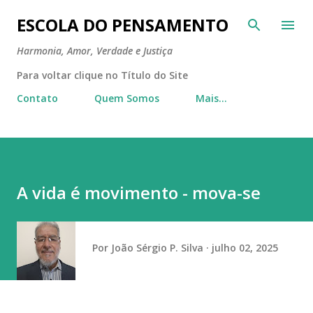
Pular para o conteúdo principal
ESCOLA DO PENSAMENTO
Harmonia, Amor, Verdade e Justiça
Para voltar clique no Título do Site
Contato
Quem Somos
Mais…
A vida é movimento - mova-se
Por
João Sérgio P. Silva
julho 02, 2025