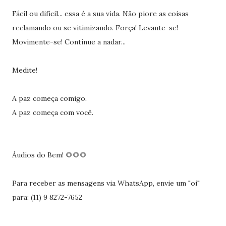
Fácil ou difícil... essa é a sua vida. Não piore as coisas
reclamando ou se vitimizando. Força! Levante-se!
Movimente-se! Continue a nadar...
Medite!
A paz começa comigo.
A paz começa com você.
Áudios do Bem! 🌻🌻🌻
Para receber as mensagens via WhatsApp, envie um "oi"
para: (11) 9 8272-7652