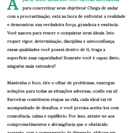
A
para concretizar seus objetivos! Chega de andar
com a procrastinação, está na hora de enfrentar a realidade
e demonstrar sua verdadeira força, grandeza e essência.
Você nasceu para vencer e conquistar seus ideais. Isto
requer vigor, determinação, disciplina e autoconfiança,
essas qualidades você possui dentro de ti, traga a
superfície suas capacidades! Somente você é capaz disto,
ninguém mais entendeu?
Mantenha o foco, tire o olhar de problemas, enxergue
soluções para todas as situações adversas, confie em si!
Barreiras constituem etapas na vida, cada ideal vai vir
acompanhado de desafios, e você precisa aceita-los com
consciência, calma e equilíbrio. Por isso, atente-se aos
comprometimentos e abrangência que o obstáculo
acarreta, com a compreensão da dimensão, elabore um