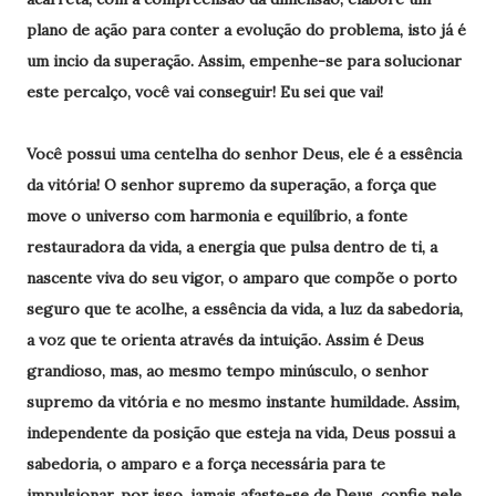
plano de ação para conter a evolução do problema, isto já é
um incio da superação. Assim, empenhe-se para solucionar
este percalço, você vai conseguir! Eu sei que vai!
Você possui uma centelha do senhor Deus, ele é a essência
da vitória! O senhor supremo da superação, a força que
move o universo com harmonia e equilíbrio, a fonte
restauradora da vida, a energia que pulsa dentro de ti, a
nascente viva do seu vigor, o amparo que compõe o porto
seguro que te acolhe, a essência da vida, a luz da sabedoria,
a voz que te orienta através da intuição. Assim é Deus
grandioso, mas, ao mesmo tempo minúsculo, o senhor
supremo da vitória e no mesmo instante humildade. Assim,
independente da posição que esteja na vida, Deus possui a
sabedoria, o amparo e a força necessária para te
impulsionar, por isso, jamais afaste-se de Deus, confie nele