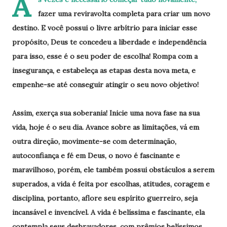
A
fazer uma reviravolta completa para criar um novo
destino. E você possui o livre arbítrio para iniciar esse
propósito, Deus te concedeu a liberdade e independência
para isso, esse é o seu poder de escolha! Rompa com a
insegurança, e estabeleça as etapas desta nova meta, e
empenhe-se até conseguir atingir o seu novo objetivo!
Assim, exerça sua soberania! Inicie uma nova fase na sua
vida, hoje é o seu dia. Avance sobre as limitações, vá em
outra direção, movimente-se com determinação,
autoconfiança e fé em Deus, o novo é fascinante e
maravilhoso, porém, ele também possui obstáculos a serem
superados, a vida é feita por escolhas, atitudes, coragem e
disciplina, portanto, aflore seu espírito guerreiro, seja
incansável e invencível. A vida é belíssima e fascinante, ela
contempla seus desbravadores, com prêmios belíssimos,