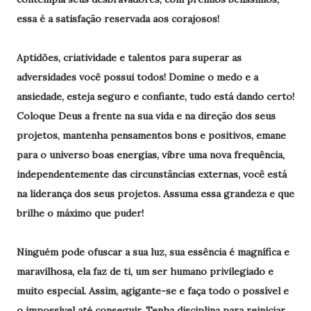
essa é a satisfação reservada aos corajosos!
Aptidões, criatividade e talentos para superar as
adversidades você possui todos! Domine o medo e a
ansiedade, esteja seguro e confiante, tudo está dando certo!
Coloque Deus a frente na sua vida e na direção dos seus
projetos, mantenha pensamentos bons e positivos, emane
para o universo boas energias, vibre uma nova frequência,
independentemente das circunstâncias externas, você está
na liderança dos seus projetos. Assuma essa grandeza e que
brilhe o máximo que puder!
Ninguém pode ofuscar a sua luz, sua essência é magnífica e
maravilhosa, ela faz de ti, um ser humano privilegiado e
muito especial. Assim, agigante-se e faça todo o possível e
o impossível até conseguir. Tenha disciplina para reiniciar