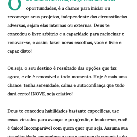
O
oportunidades, é a chance para iniciar ou
recomeçar seus projetos, independente das circunstâncias
adversas, sejam elas internas ou externas. Deus te
concedeu o livre arbítrio e a capacidade para raciocinar e
renovar-se, e assim, fazer novas escolhas, você é livre e
capaz disto!
Ou seja, o seu destino é resultado das opções que faz
agora, e ele é renovável a todo momento. Hoje é mais uma
chance, tenha serenidade, calma e autoconfiança que tudo
dará certo! INOVE, seja criativo!
Deus te concedeu habilidades bastante específicas, use
essas virtudes para avançar e progredir, e lembre-se, você
é único! Incomparável com quem quer que seja. Assuma sua
grandiosidade, empenhe-se com a certeza da conquista do