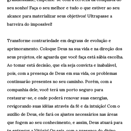
seu sonho! Faça o seu melhor e tudo o que estiver ao seu
alcance para materializar seus objetivos! Ultrapasse a
barreira do impossível!
Transforme contrariedade em degraus de evolução e
aprimoramento. Coloque Deus na sua vida e na direção dos
seus projetos, ele aguarda que você faça está sábia escolha.
Ao tomar está decisão, que ela seja convicta e inabalável,
pois, com a presença de Deus em sua vida, os problemas
continuarão presentes no seu caminho. Porém, com a
companhia dele, você terá um porto seguro para
restaurar-se, e onde poderá renovar suas energias,
revigorando suas idéias através da fé e da intuição! Com o
auxílio de Deus, ele fará os ajustes necessários nas áreas
que fogem ao seu conhecimento, e assim, Deus atuará para
te entregar a Vitória! Ou seja, com a presença do divino