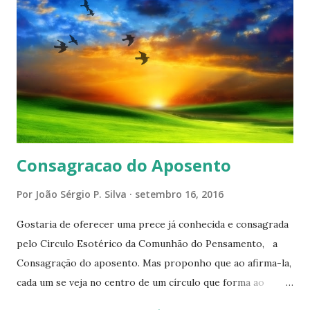
Consagracao do Aposento
Por
João Sérgio P. Silva
setembro 16, 2016
Gostaria de oferecer uma prece já conhecida e consagrada
pelo Circulo Esotérico da Comunhão do Pensamento, a
Consagração do aposento. Mas proponho que ao afirma-la,
cada um se veja no centro de um círculo que forma ao
redor de si “um aposento”, um lugar especial dentre de