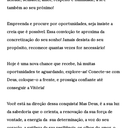
também ao seu próximo!
Empreenda
e procure por oportunidades, seja insiste a
creia que é possível. Essa convicção te aproxima da
concretização do seu sonho! Jamais desista do seu
propósito, recomece quantas vezes for necessário!
Hoje é uma nova chance que recebe, há muitas
oportunidades te aguardando, explore-as! Conecte-se com
Deus, coloque-o a frente, e prossiga confiante até
conseguir a Vitória!
Você está na direção dessa conquista! Mas Deus, é a sua luz
da sabedoria que o orienta, a renovação da sua força de
vontade, a energia da sua determinação, a voz do seu
coração, a sutileza da sua resiliência, os olhos do amor, o