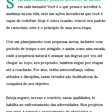
S
em cada instante! Você é o que pensa e acredita! A
mudança na sua vida, está nas ações inovadoras que você é
capaz de redefinir. Hoje é outra ocasião, renove seu padrão
de raciocínio, este é o princípio de uma nova etapa.
Crie um planejamento com pequenas metas, inclusive com
período de tempo a ser atingido, e assim como uma escada,
onde a sequência natural é avançar um degrau por vez até
chegar ao topo, seu propósito, também segue por etapas
até a conclusão. Por isso, tenha autoconfiança, calma,
atitudes e disciplina, essas virtudes são facilitadoras da
conquista do seu objetivo.
Esteja seguro, sereno e convicto, essas qualidades, te
habilita no enfrentamento das adversidades. Nos projetos
que criar, é natural o aparecimento de obstáculos e