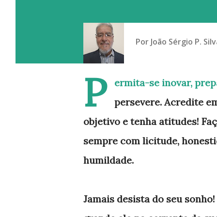
Por
João Sérgio P. Silv
P
ermita-se inovar, prep
persevere. Acredite em
objetivo e tenha atitudes! Fa
sempre com licitude, honesti
humildade.
Jamais desista do seu sonho!