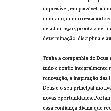
impossível, em possível, a im
ilimitado, admiro essa autoc
de admiração, pronta a ser i
determinação, disciplina e a
Tenha a companhia de Deus em
tudo e confie integralmente ne
renovação, a inspiração das i
Deus é o seu principal motiva
novas oportunidades. Portant
essa confiança divina que re