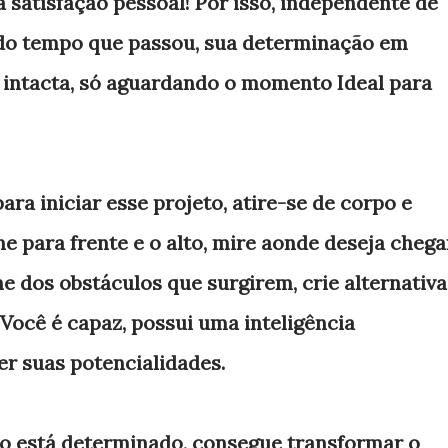
a satisfação pessoal! Por isso, independente de
do tempo que passou, sua determinação em
e intacta, só aguardando o momento Ideal para
para iniciar esse projeto, atire-se de corpo e
he para frente e o alto, mire aonde deseja chega
he dos obstáculos que surgirem, crie alternativa
 Você é capaz, possui uma inteligência
er suas potencialidades.
do está determinado, consegue transformar o