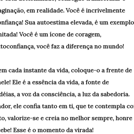
aginação, em realidade. Você é incrivelmente
onfiança! Sua autoestima elevada, é um exemplo
mitada! Você é um ícone de coragem,
utoconfiança, você faz a diferença no mundo!
 cada instante da vida, coloque-o a frente de
le! Ele é a essência da vida, a fonte de
déias, a voz da consciência, a luz da sabedoria.
dor, ele confia tanto em ti, que te contempla c
o, valorize-se e creia no melhor sempre, honre
cebe! Esse é o momento da virada!