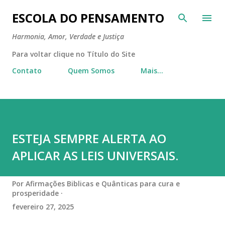
Pular para o conteúdo principal
ESCOLA DO PENSAMENTO
Harmonia, Amor, Verdade e Justiça
Para voltar clique no Título do Site
Contato
Quem Somos
Mais…
ESTEJA SEMPRE ALERTA AO
APLICAR AS LEIS UNIVERSAIS.
Por
Afirmações Biblicas e Quânticas para cura e
prosperidade
fevereiro 27, 2025