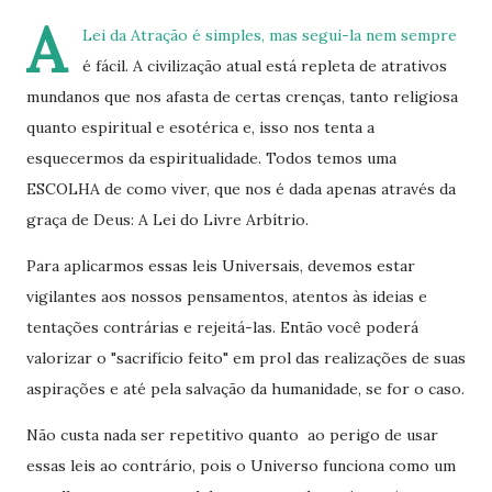
A
Lei da Atração é simples, mas segui-la nem sempre
é fácil. A civilização atual está repleta de atrativos
mundanos que nos afasta de certas crenças, tanto religiosa
quanto espiritual e esotérica e, isso nos tenta a
esquecermos da espiritualidade. Todos temos uma
ESCOLHA de como viver, que nos é dada apenas através da
graça de Deus: A Lei do Livre Arbítrio.
Para aplicarmos essas leis Universais, devemos estar
vigilantes aos nossos pensamentos, atentos às ideias e
tentações contrárias e rejeitá-las. Então você poderá
valorizar o "sacrifício feito" em prol das realizações de suas
aspirações e até pela salvação da humanidade, se for o caso.
Não custa nada ser repetitivo quanto ao perigo de usar
essas leis ao contrário, pois o Universo funciona como um