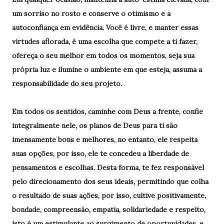
um sorriso no rosto e conserve o otimismo e a
autoconfiança em evidência. Você é livre, e manter essas
virtudes aflorada, é uma escolha que compete a ti fazer,
ofereça o seu melhor em todos os momentos, seja sua
própria luz e ilumine o ambiente em que esteja, assuma a
responsabilidade do seu projeto.
Em todos os sentidos, caminhe com Deus a frente, confie
integralmente nele, os planos de Deus para ti são
imensamente bons e melhores, no entanto, ele respeita
suas opções, por isso, ele te concedeu a liberdade de
pensamentos e escolhas. Desta forma, te fez responsável
pelo direcionamento dos seus ideais, permitindo que colha
o resultado de suas ações, por isso, cultive positivamente,
bondade, compreensão, empatia, solidariedade e respeito,
isto é um estimulante ao surgimento de oportunidades, e