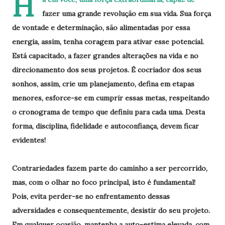
H
fazer uma grande revolução em sua vida. Sua força
de vontade e determinação, são alimentadas por essa
energia, assim, tenha coragem para ativar esse potencial.
Está capacitado, a fazer grandes alterações na vida e no
direcionamento dos seus projetos. É cocriador dos seus
sonhos, assim, crie um planejamento, defina em etapas
menores, esforce-se em cumprir essas metas, respeitando
o cronograma de tempo que definiu para cada uma. Desta
forma, disciplina, fidelidade e autoconfiança, devem ficar
evidentes!
Contrariedades fazem parte do caminho a ser percorrido,
mas, com o olhar no foco principal, isto é fundamental!
Pois, evita perder-se no enfrentamento dessas
adversidades e consequentemente, desistir do seu projeto.
Em qualquer ocasião, mantenha a auto-estima elevada, com