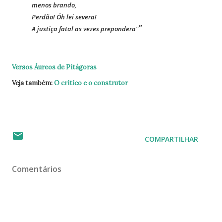
menos brando,
Perdão! Óh lei severa!
A justiça fatal as vezes prepondera"
Versos Áureos de Pitágoras
Veja também:
O crítico e o construtor
COMPARTILHAR
Comentários