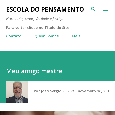
Pular para o conteúdo principal
ESCOLA DO PENSAMENTO
Harmonia, Amor, Verdade e Justiça
Para voltar clique no Título do Site
Contato
Quem Somos
Mais…
Meu amigo mestre
Por
João Sérgio P. Silva
novembro 16, 2018