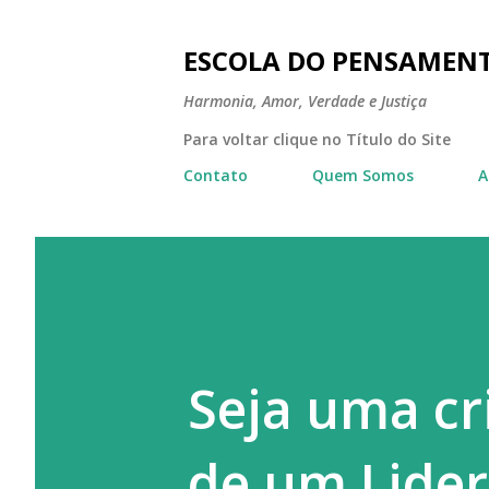
ESCOLA DO PENSAMEN
Harmonia, Amor, Verdade e Justiça
Para voltar clique no Título do Site
Contato
Quem Somos
A
Seja uma cr
de um Lider