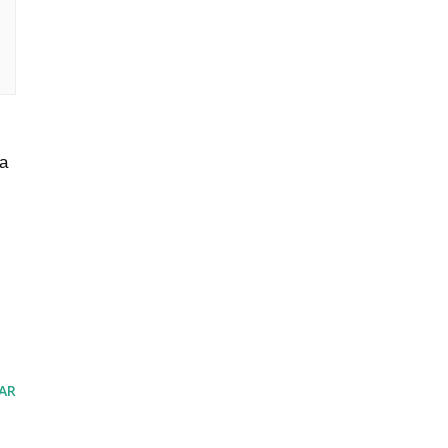
ma
AR