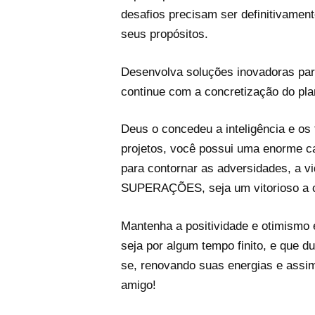
desafios precisam ser definitivamen
seus propósitos.
Desenvolva soluções inovadoras para
continue com a concretização do plan
Deus o concedeu a inteligência e os 
projetos, você possui uma enorme cap
para contornar as adversidades, a vi
SUPERAÇÕES, seja um vitorioso a c
Mantenha a positividade e otimism
seja por algum tempo finito, e que d
se, renovando suas energias e assim
amigo!