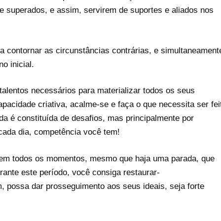
te superados, e assim, servirem de suportes e aliados nos
 contornar as circunstâncias contrárias, e simultaneament
o inicial.
talentos necessários para materializar todos os seus
acidade criativa, acalme-se e faça o que necessita ser fei
da é constituída de desafios, mas principalmente por
ada dia, competência você tem!
o em todos os momentos, mesmo que haja uma parada, que
urante este período, você consiga restaurar-
, possa dar prosseguimento aos seus ideais, seja forte