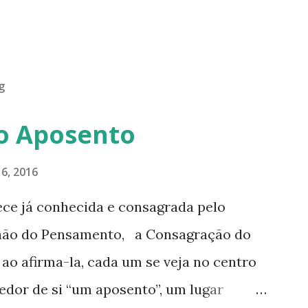
g
o Aposento
6, 2016
ece já conhecida e consagrada pelo
hão do Pensamento, a Consagração do
o afirma-la, cada um se veja no centro
edor de si “um aposento”, um lugar