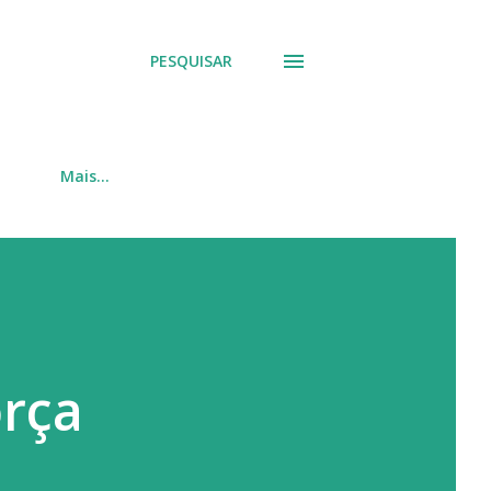
PESQUISAR
Mais…
orça