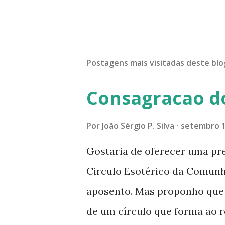
Postagens mais visitadas deste blo
Consagracao d
Por
João Sérgio P. Silva
setembro 1
Gostaria de oferecer uma pr
Circulo Esotérico da Comun
aposento. Mas proponho que a
de um círculo que forma ao r