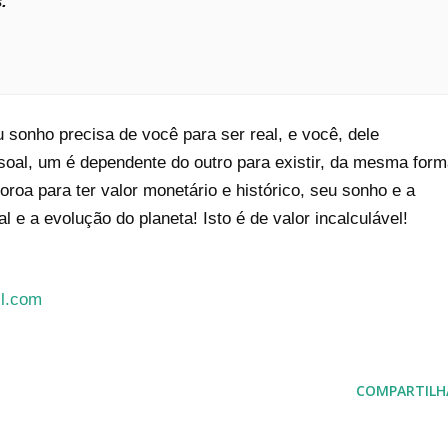
s.
 sonho precisa de você para ser real, e você, dele
ssoal, um é dependente do outro para existir, da mesma for
roa para ter valor monetário e histórico, seu sonho e a
l e a evolução do planeta! Isto é de valor incalculável!
il.com
COMPARTILH