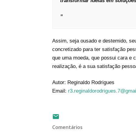
transformar idéias em soluçõe
Assim, seja ousado e destemido, seu
concretizado para ter satisfação pe
que uma moeda, que possui cara e co
realização, é a sua satisfação pessoa
Autor: Reginaldo Rodrigues
Email:
r3.reginaldorodrigues.7@gma
Comentários