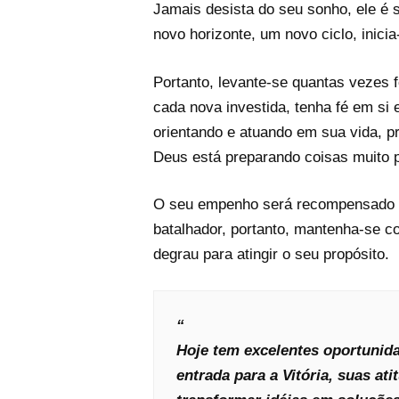
Jamais desista do seu sonho, ele é s
novo horizonte, um novo ciclo, inici
Portanto, levante-se quantas vezes
cada nova investida, tenha fé em si
orientando e atuando em sua vida, p
Deus está preparando coisas muito p
O seu empenho será recompensado t
batalhador, portanto, mantenha-se c
degrau para atingir o seu propósito.
Hoje tem excelentes oportunida
entrada para a Vitória, suas 