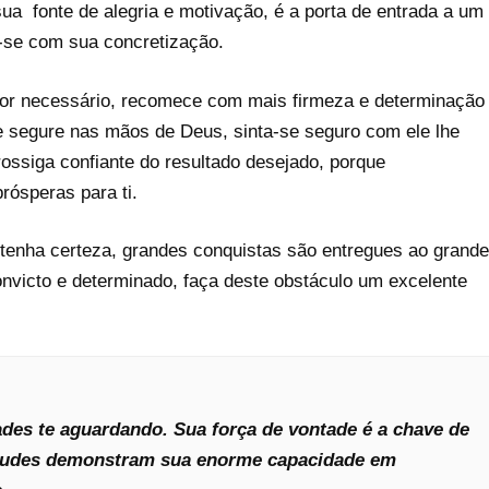
ua fonte de alegria e motivação, é a porta de entrada a um
a-se com sua concretização.
 for necessário, recomece com mais firmeza e determinação
 e segure nas mãos de Deus, sinta-se seguro com ele lhe
rossiga confiante do resultado desejado, porque
rósperas para ti.
enha certeza, grandes conquistas são entregues ao grande
onvicto e determinado, faça deste obstáculo um excelente
des te aguardando. Sua força de vontade é a chave de
atitudes demonstram sua enorme capacidade em