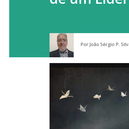
Por
João Sérgio P. Silv