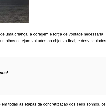
 de uma criança, a coragem e força de vontade necessária
us olhos estejam voltados ao objetivo final, e desvinculado
anos!
he em todas as etapas da concretização dos seus sonhos, os