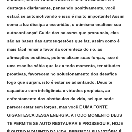
destaque diariamente, pensando positivamente, você
estará se automotivando e isso é muito importante! Assim
como a luz dissipa a escuridão, o otimismo enaltece sua
autoconfiança! Cuide das palavras que pronuncia, elas
são as bases das autosugestões que faz, assim como é
mais fácil remar a favor da correnteza do rio, as
afirmações positivas, potencializam suas forças, isso é
uma escolha sábia que faz a todo momento, ter atitudes
proativas, favorecem no solucionamento dos desafios
logo que surjam, isto é estar se adiantando. Deus te
capacitou com inteligência e virtudes propícias, ao
enfrentamento dos obstáculos da vida, sei que pode
parecer estar sem forças, mas você É UMA FONTE
GIGANTESCA DESSA ENERGIA, A TODO MOMENTO DEUS
TE PERMITE SE AUTO RESTAURAR E PROSSEGUIR, HOJE
É OUTRO MOMENTO DA VIDA, PERSISTA! SUA VITÓRIA É