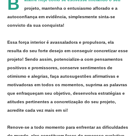
B
projeto, mantenha o entusiasmo aflorado e a
autoconfiança em evidência, simplesmente sinta-se
convicto da sua conquista!
Essa força interior é avassaladora e propulsora, ela
resulta do seu forte desejo em conseguir concretizar esse
projeto! Sendo assim, potencialize-a com pensamentos
positivos e promissores, conserve sentimentos de
otimismo e alegrias, faça autosugestões afirmativas e
motivadoras em todos os momentos, suprima as palavras
que enfraqueçam seu objetivo, desenvolva estratégias e
atitudes pertinentes a concretização do seu projeto,
acredite cada vez mais em si!
Renove-se a todo momento para enfrentar as dificuldades
do mundo, eles constituem fases do processo evolutivo,