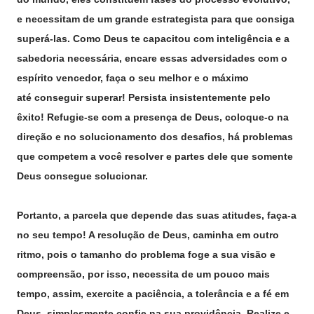
e necessitam de um grande estrategista para que consiga
superá-las. Como Deus te capacitou com inteligência e a
sabedoria necessária, encare essas adversidades com o
espírito vencedor, faça o seu melhor e o máximo
até conseguir superar! Persista insistentemente pelo
êxito! Refugie-se com a presença de Deus, coloque-o na
direção e no solucionamento dos desafios, há problemas
que competem a você resolver e partes dele que somente
Deus consegue solucionar.
Portanto, a parcela que depende das suas atitudes, faça-a
no seu tempo! A resolução de Deus, caminha em outro
ritmo, pois o tamanho do problema foge a sua visão e
compreensão, por isso, necessita de um pouco mais
tempo, assim, exercite a paciência, a tolerância e a fé em
Deus, simplesmente confie na sua providência. Realize e