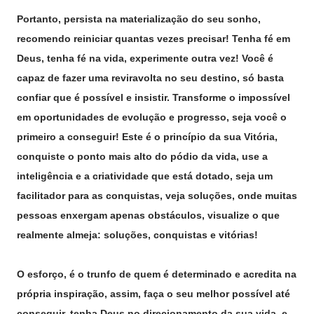
Portanto, persista na materialização do seu sonho,
recomendo reiniciar quantas vezes precisar! Tenha fé em
Deus, tenha fé na vida, experimente outra vez! Você é
capaz de fazer uma reviravolta no seu destino, só basta
confiar que é possível e insistir. Transforme o impossível
em oportunidades de evolução e progresso, seja você o
primeiro a conseguir! Este é o princípio da sua Vitória,
conquiste o ponto mais alto do pódio da vida, use a
inteligência e a criatividade que está dotado, seja um
facilitador para as conquistas, veja soluções, onde muitas
pessoas enxergam apenas obstáculos, visualize o que
realmente almeja: soluções, conquistas e vitórias!
O esforço, é o trunfo de quem é determinado e acredita na
própria inspiração, assim, faça o seu melhor possível até
conseguir, tenha Deus no direcionamento da sua vida, e