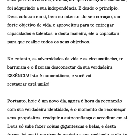
foi adquirindo a sua independência. E desde o princípio,
Deus colocou em ti, bem no interior do seu coração, um
forte objetivo de vida, e aproveitou para te entregar
capacidades e talentos, e desta maneira, ele o capacitou
para que realize todos os seus objetivos.
No entanto, as adversidades da vida e as circunstâncias, te
barraram e o fizeram desconectar da sua verdadeira
ESSÊNCIA! Isto é momentâneo, e
você
vai
restaurar
está
união!
Portanto, hoje é um novo dia, agora é hora da reconexão
com sua verdadeira identidade, é o momento de recomeçar
seus propósitos, readquir a autoconfiança e acreditar em si.
Deus só sabe fazer coisas gigantescas e belas, e desta
forma, há em ti, um grande projeto a ser realizado, e ele, te