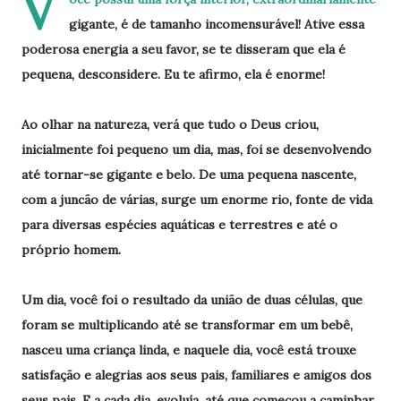
V
gigante, é de tamanho incomensurável! Ative essa
poderosa energia a seu favor, se te disseram que ela é
pequena, desconsidere. Eu te afirmo, ela é enorme!
Ao olhar na natureza, verá que tudo o Deus criou,
inicialmente foi pequeno um dia, mas, foi se desenvolvendo
até tornar-se gigante e belo. De uma pequena nascente,
com a juncão de várias, surge um enorme rio, fonte de vida
para diversas espécies aquáticas e terrestres e até o
próprio homem.
Um dia, você foi o resultado da união de duas células, que
foram se multiplicando até se transformar em um bebê,
nasceu uma criança linda, e naquele dia, você está trouxe
satisfação e alegrias aos seus pais, familiares e amigos dos
seus pais. E a cada dia, evoluía, até que começou a caminhar,