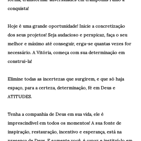
conquista!
Hoje é uma grande oportunidade! Inicie a concretização
dos seus projetos! Seja audacioso e perspicaz, faça o seu
melhor e máximo até conseguir, erga-se quantas vezes for
necessário. A Vitória, começa com sua determinação em
construi-la!
Elimine todas as incertezas que surgirem, e que só haja
espaço, para a certeza, determinação, fé em Deus e
ATITUDES.
Tenha a companhia de Deus em sua vida, ele é
imprescindível em todos os momentos! A sua fonte de
inspiração, restauração, incentivo e esperança, está na
presença de Deus. E somente você, é capaz e instituí-lo em