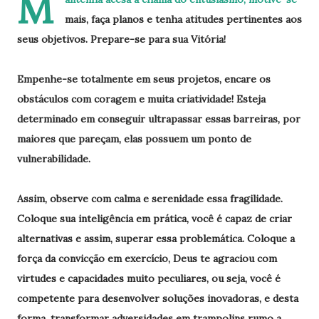
M
mais, faça planos e tenha atitudes pertinentes aos
seus objetivos. Prepare-se para sua Vitória!
Empenhe-se totalmente em seus projetos, encare os
obstáculos com coragem e muita criatividade! Esteja
determinado em conseguir ultrapassar essas barreiras, por
maiores que pareçam, elas possuem um ponto de
vulnerabilidade.
Assim, observe com calma e serenidade essa fragilidade.
Coloque sua inteligência em prática, você é capaz de criar
alternativas e assim, superar essa problemática. Coloque a
força da convicção em exercício, Deus te agraciou com
virtudes e capacidades muito peculiares, ou seja, você é
competente para desenvolver soluções inovadoras, e desta
forma, transformar adversidades em trampolins rumo a