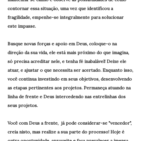
contornar essa situação, uma vez que identificou a
fragilidade, empenhe-se integralmente para solucionar
este impasse.
Busque novas forças e apoio em Deus, coloque-o na
direção da sua vida, ele está mais próximo do que imagina,
só precisa acreditar nele, e tenha fé inabalável! Deixe ele
atuar, e ajustar o que necessita ser acertado. Enquanto isso,
você continua investindo em seus objetivos, desenvolvendo
as etapas pertinentes aos projetos. Permaneça atuando na
linha de frente e Deus intercedendo nas entrelinhas dos
seus projetos.
Você com Deus a frente, já pode considerar-se "vencedor",
creia nisto, mas realize a sua parte do processo! Hoje é
outra oportunidade, aproveite e faça prevalecer a imensa