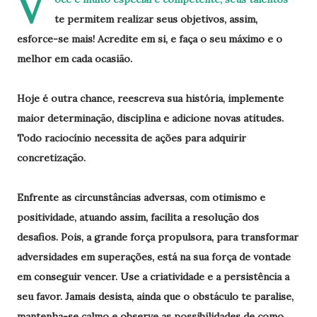
V
te permitem realizar seus objetivos, assim,
esforce-se mais! Acredite em si, e faça o seu máximo e o
melhor em cada ocasião.
Hoje é outra chance, reescreva sua história, implemente
maior determinação, disciplina e adicione novas atitudes.
Todo raciocínio necessita de ações para adquirir
concretização.
Enfrente as circunstâncias adversas, com otimismo e
positividade, atuando assim, facilita a resolução dos
desafios. Pois, a grande força propulsora, para transformar
adversidades em superações, está na sua força de vontade
em conseguir vencer. Use a criatividade e a persistência a
seu favor. Jamais desista, ainda que o obstáculo te paralise,
mantenha-se calmo e observe as possibilidades de como