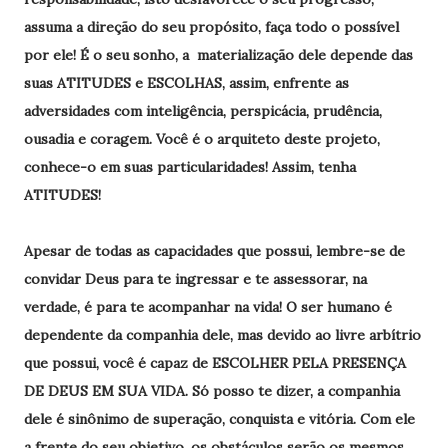
assuma a direção do seu propósito, faça todo o possível
por ele! É o seu sonho, a materialização dele depende das
suas ATITUDES e ESCOLHAS, assim, enfrente as
adversidades com inteligência, perspicácia, prudência,
ousadia e coragem. Você é o arquiteto deste projeto,
conhece-o em suas particularidades! Assim, tenha
ATITUDES!
Apesar de todas as capacidades que possui, lembre-se de
convidar Deus para te ingressar e te assessorar, na
verdade, é para te acompanhar na vida! O ser humano é
dependente da companhia dele, mas devido ao livre arbítrio
que possui, você é capaz de ESCOLHER PELA PRESENÇA
DE DEUS EM SUA VIDA. Só posso te dizer, a companhia
dele é sinônimo de superação, conquista e vitória. Com ele
a frente do seu objetivo, os obstáculos serão os mesmos,