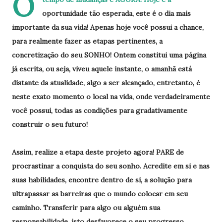
O
oportunidade tão esperada, este é o dia mais
importante da sua vida! Apenas hoje você possui a chance,
para realmente fazer as etapas pertinentes, a
concretização do seu SONHO! Ontem constitui uma página
já escrita, ou seja, viveu aquele instante, o amanhã está
distante da atualidade, algo a ser alcançado, entretanto, é
neste exato momento o local na vida, onde verdadeiramente
você possui, todas as condições para gradativamente
construir o seu futuro!
Assim, realize a etapa deste projeto agora! PARE de
procrastinar a conquista do seu sonho. Acredite em si e nas
suas habilidades, encontre dentro de si, a solução para
ultrapassar as barreiras que o mundo colocar em seu
caminho. Transferir para algo ou alguém sua
responsabilidade, isto desfavorece o seu progresso,