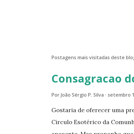
Postagens mais visitadas deste blo
Consagracao d
Por
João Sérgio P. Silva
setembro 1
Gostaria de oferecer uma pr
Circulo Esotérico da Comun
aposento. Mas proponho que a