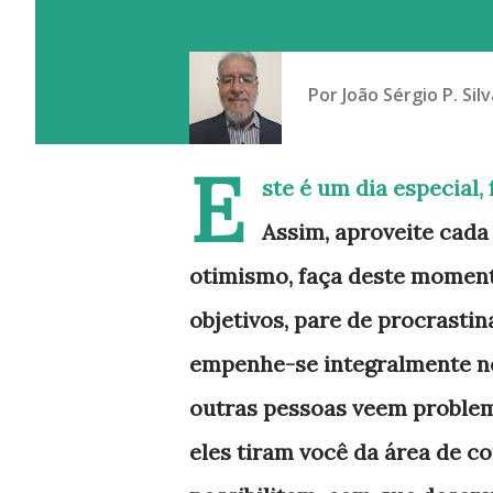
Por
João Sérgio P. Silv
E
ste é um dia especial
Assim, aproveite cada
otimismo, faça deste moment
objetivos, pare de procrastin
empenhe-se integralmente ne
outras pessoas veem problema
eles tiram você da área de 