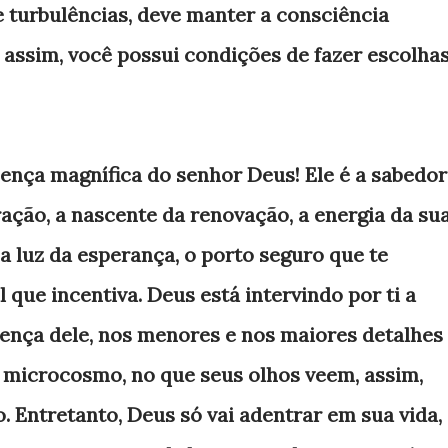
turbulências, deve manter a consciência
a, assim, você possui condições de fazer escolha
ença magnífica do senhor Deus! Ele é a sabedor
uração, a nascente da renovação, a energia da su
 a luz da esperança, o porto seguro que te
que incentiva. Deus está intervindo por ti a
sença dele, nos menores e nos maiores detalhes
 microcosmo, no que seus olhos veem, assim,
. Entretanto, Deus só vai adentrar em sua vida,