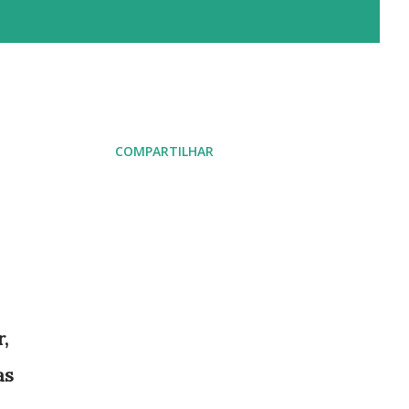
COMPARTILHAR
,
as