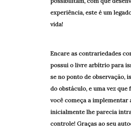
possibilitam, com que desenvo
experiência, este é um legad
vida!
Encare as contrariedades com
possui o livre arbítrio para i
se no ponto de observação, i
do obstáculo, e uma vez que f
você começa a implementar a
inicialmente lhe parecia int
controle! Graças ao seu auto