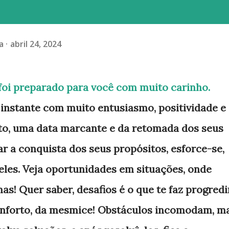
a
abril 24, 2024
, foi preparado para você com muito carinho.
 instante com muito entusiasmo, positividade e
o, uma data marcante e da retomada dos seus
ar a conquista dos seus propósitos, esforce-se,
les. Veja oportunidades em situações, onde
s! Quer saber, desafios é o que te faz progredir
conforto, da mesmice! Obstáculos incomodam, m