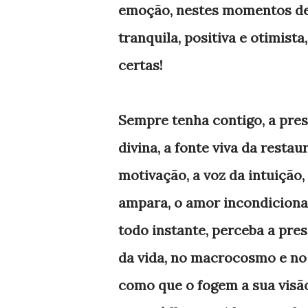
emoção, nestes momentos de 
tranquila, positiva e otimist
certas!
Sempre tenha contigo, a pres
divina, a fonte viva da resta
motivação, a voz da intuição,
ampara, o amor incondicional 
todo instante, perceba a pre
da vida, no macrocosmo e no
como que o fogem a sua visão