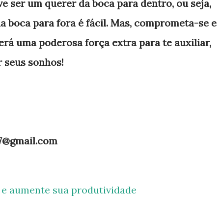
ve ser um querer da boca para dentro, ou seja,
da boca para fora é fácil. Mas, comprometa-se e
será uma poderosa força extra para te auxiliar,
r seus sonhos!
.7@gmail.com
e e aumente sua produtividade