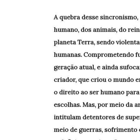
A quebra desse sincronismo, 
humano, dos animais, do reino
planeta Terra, sendo violent
humanas. Comprometendo futu
geração atual, e ainda sufoca
criador, que criou o mundo e
o direito ao ser humano para
escolhas. Mas, por meio da a
intitulam detentores de sup
meio de guerras, sofrimento 