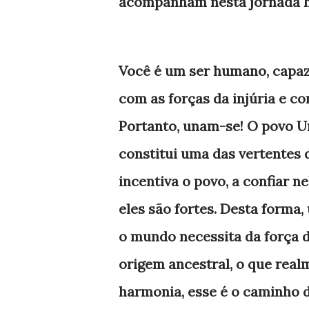
acompanham nesta jornada h
Você é um ser humano, capaz
com as forças da injúria e co
Portanto, unam-se! O povo Un
constitui uma das vertentes 
incentiva o povo, a confiar n
eles são fortes. Desta forma
o mundo necessita da força 
origem ancestral, o que realm
harmonia, esse é o caminho d