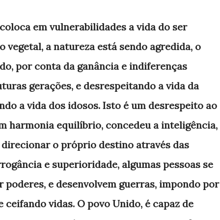
coloca em vulnerabilidades a vida do ser
 vegetal, a natureza está sendo agredida, o
ado, por conta da ganância e indiferenças
ras gerações, e desrespeitando a vida da
ndo a vida dos idosos. Isto é um desrespeito ao
m harmonia equilíbrio, concedeu a inteligência,
 direcionar o próprio destino através das
rrogância e superioridade, algumas pessoas se
er poderes, e desenvolvem guerras, impondo por
e ceifando vidas. O povo Unido, é capaz de