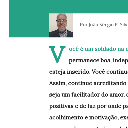
Por
João Sérgio P. Silv
V
ocê é um soldado na 
permanece boa, indep
esteja inserido. Você contin
Assim, continue acreditando 
seja um facilitador do amor,
positivas e de luz por onde p
acolhimento e motivação, ex