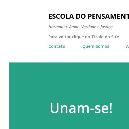
ESCOLA DO PENSAMEN
Harmonia, Amor, Verdade e Justiça
Para voltar clique no Título do Site
Contato
Quem Somos
A
Unam-se!