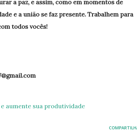
taurar a paz, e assim, como em momentos de
dade e a união se faz presente. Trabalhem para
 com todos vocês!
.7@gmail.com
e e aumente sua produtividade
COMPARTILH