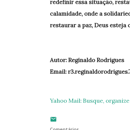
redefinir essa situação, res
calamidade, onde a solidarie
restaurar a paz, Deus esteja
Autor: Reginaldo Rodrigues
Email: r3.reginaldorodrigues
Yahoo Mail: Busque, organiz
Comentários