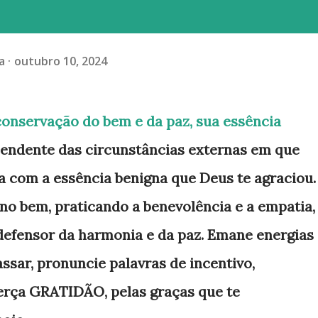
a
outubro 10, 2024
conservação do bem e da paz, sua essência
endente das circunstâncias externas em que
ua com a essência benigna que Deus te agraciou.
no bem, praticando a benevolência e a empatia,
 defensor da harmonia e da paz. Emane energias
assar, pronuncie palavras de incentivo,
erça GRATIDÃO, pelas graças que te