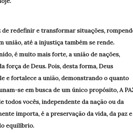
oje.
 de redefinir e transformar situações, rompend
m união, até a injustiça também se rende.
ido, é muito mais forte, a união de nações,
da força de Deus. Pois, desta forma, Deus
ele e fortalece a união, demonstrando o quanto
, unam-se em busca de um único propósito, A PA
de todos vocês, independente da nação ou da
ente importa, é a preservação da vida, da paz e
o equilíbrio.