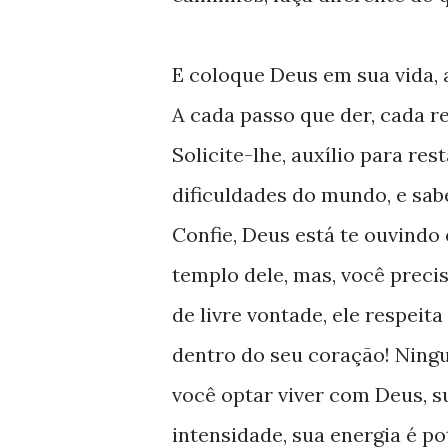
E coloque Deus em sua vida, 
A cada passo que der, cada re
Solicite-lhe, auxílio para res
dificuldades do mundo, e sab
Confie, Deus está te ouvindo
templo dele, mas, você precis
de livre vontade, ele respeita
dentro do seu coração! Ning
você optar viver com Deus, s
intensidade, sua energia é po