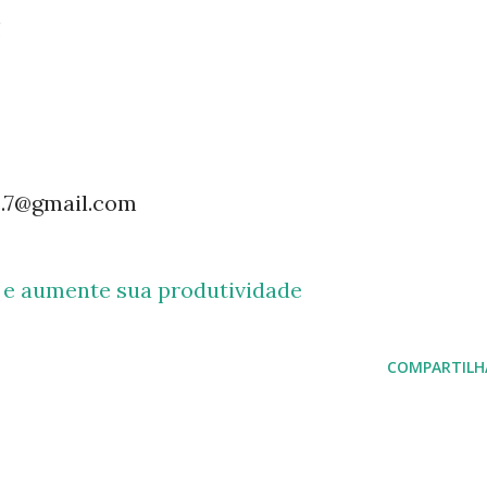
!
s.7@gmail.com
e e aumente sua produtividade
COMPARTILH