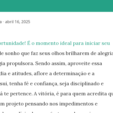
a
abril 16, 2025
rtunidade! É o momento ideal para iniciar seu
le sonho que faz seus olhos brilharem de alegria
a propulsora. Sendo assim, aproveite essa
ia e atitudes, aflore a determinação e a
ui, tenha fé e confiança, seja disciplinado e
á te pertence. A vitória, é para quem acredita q
e um projeto pensando nos impedimentos e