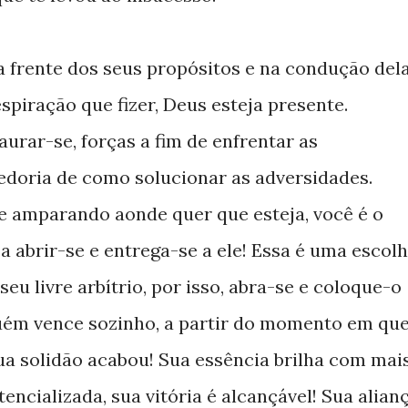
a frente dos seus propósitos e na condução dela
spiração que fizer, Deus esteja presente.
taurar-se, forças a fim de enfrentar as
edoria de como solucionar as adversidades.
 e amparando aonde quer que esteja, você é o
a abrir-se e entrega-se a ele! Essa é uma escol
 seu livre arbítrio, por isso, abra-se e coloque-o
uém vence sozinho, a partir do momento em qu
ua solidão acabou! Sua essência brilha com mai
tencializada, sua vitória é alcançável! Sua alian