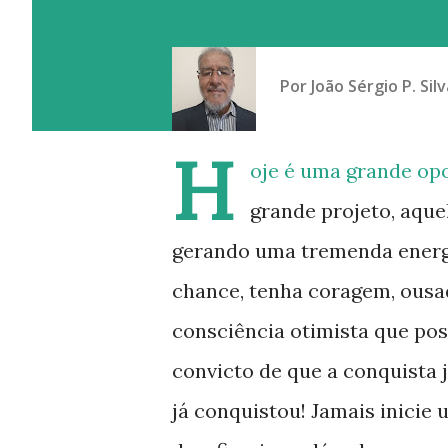
Por
João Sérgio P. Silv
H
oje é uma grande opo
grande projeto, aque
gerando uma tremenda energi
chance, tenha coragem, ousad
consciência otimista que poss
convicto de que a conquista j
já conquistou! Jamais inici