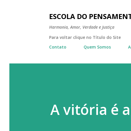
ESCOLA DO PENSAMEN
Harmonia, Amor, Verdade e Justiça
Para voltar clique no Título do Site
Contato
Quem Somos
A
A vitória é 