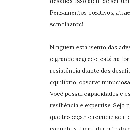
desafios, isso além de ser um
Pensamentos positivos, atrae
semelhante!
Ninguém está isento das adve
o grande segredo, está na for
resistência diante dos desafi
equilíbrio, observe minucios
Você possui capacidades e est
resiliência e expertise. Seja 
que tropeçar, e reinicie seu 
caminhos, faça diferente do q