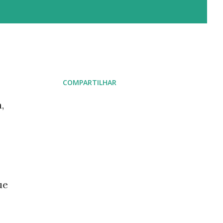
COMPARTILHAR
,
ue