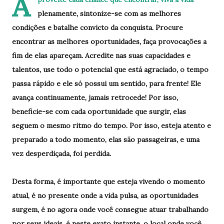
A
plenamente, sintonize-se com as melhores
condições e batalhe convicto da conquista. Procure
encontrar as melhores oportunidades, faça provocações a
fim de elas apareçam. Acredite nas suas capacidades e
talentos, use todo o potencial que está agraciado, o tempo
passa rápido e ele só possui um sentido, para frente! Ele
avança continuamente, jamais retrocede! Por isso,
beneficie-se com cada oportunidade que surgir, elas
seguem o mesmo ritmo do tempo. Por isso, esteja atento e
preparado a todo momento, elas são passageiras, e uma
vez desperdiçada, foi perdida.
Desta forma, é importante que esteja vivendo o momento
atual, é no presente onde a vida pulsa, as oportunidades
surgem, é no agora onde você consegue atuar trabalhando
por seus ideais, é neste exato instante, o local onde você