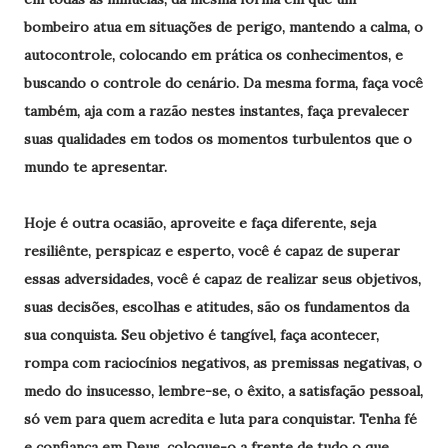
bombeiro atua em situações de perigo, mantendo a calma, o
autocontrole, colocando em prática os conhecimentos, e
buscando o controle do cenário. Da mesma forma, faça você
também, aja com a razão nestes instantes, faça prevalecer
suas qualidades em todos os momentos turbulentos que o
mundo te apresentar.
Hoje é outra ocasião, aproveite e faça diferente, seja
resiliênte, perspicaz e esperto, você é capaz de superar
essas adversidades, você é capaz de realizar seus objetivos,
suas decisões, escolhas e atitudes, são os fundamentos da
sua conquista. Seu objetivo é tangível, faça acontecer,
rompa com raciocínios negativos, as premissas negativas, o
medo do insucesso, lembre-se, o êxito, a satisfação pessoal,
só vem para quem acredita e luta para conquistar. Tenha fé
e confiança em Deus, coloque-o a frente de tudo o que