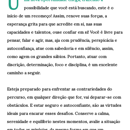
U
possibilidade que você está buscando, este é o
início de um recomeço! Assim, renove suas forças, a
esperança grita para que acredite em si, nas suas
capacidades e talentos, ouse confiar em si! Você é livre para
pensar, falar e agir, mas, aja com prudência, perspicácia e
autoconfiança, atue com sabedoria e em silêncio, assim,
como agem os grandes sábios. Portanto, atuar com
discrição, determinação, foco e disciplina, é um excelente
caminho a seguir.
Esteja preparado para enfrentar as contrariedades do
percurso, em qualquer direção que for, vai deparar-se com
obstáculos. E estar seguro e autoconfiante, são as virtudes
ideais para encarar esses desafios. Conserve a calma,
serenidade e equilíbrio nestes momentos, avalie a situação
em todas as minúcias, da mesma forma em que um