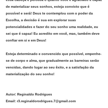
de materializar seus sonhos, esteja convicto que é
possível e será! Deus te contemplou com o poder da
Escolha, a decisão é sua em explorar suas
potencialidades e fazer do seu sonho uma realidade, eu
sei que é capaz! Eu acredito em você, mas, também deve
confiar em si e em Deus!
Esteja determinado e
convencido
que possível, empenhe-
se de
corpo
e alma, que gradualmente as barreiras serão
vencidas, dando lugar ao seu êxito, e a satisfação da
materialização do seu sonho!
Autor: Reginaldo Rodrigues
Email: r3.reginaldorodrigues.7@gmail.com