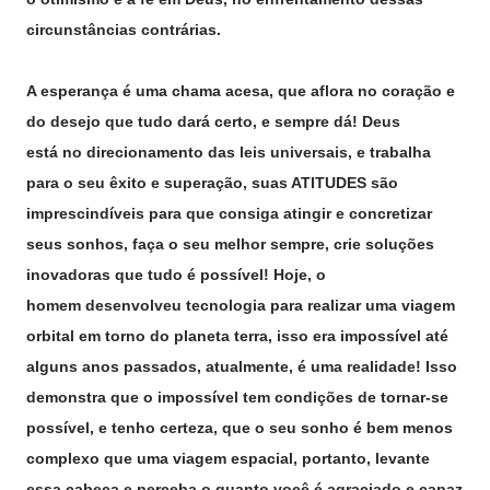
circunstâncias contrárias.
A esperança é uma chama acesa, que aflora no coração e
do desejo que tudo dará certo, e sempre dá! Deus
está no direcionamento das leis universais, e trabalha
para o seu êxito e superação, suas ATITUDES são
imprescindíveis para que consiga atingir e concretizar
seus sonhos, faça o seu melhor sempre, crie soluções
inovadoras que tudo é possível! Hoje, o
homem desenvolveu tecnologia para realizar uma viagem
orbital em torno do planeta terra, isso era impossível até
alguns anos passados, atualmente, é uma realidade! Isso
demonstra que o impossível tem condições de tornar-se
possível, e tenho certeza, que o seu sonho é bem menos
complexo que uma viagem espacial, portanto, levante
essa cabeça e perceba o quanto você é agraciado e capaz