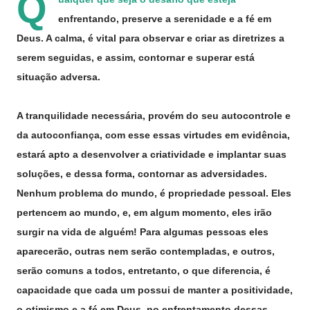
Q
enfrentando, preserve a serenidade e a fé em
Deus. A calma, é vital para observar e criar as diretrizes a
serem seguidas, e assim, contornar e superar está
situação adversa.
A tranquilidade necessária, provém do seu autocontrole e
da autoconfiança, com esse essas virtudes em evidência,
estará apto a desenvolver a criatividade e implantar suas
soluções, e dessa forma, contornar as adversidades.
Nenhum problema do mundo, é propriedade pessoal. Eles
pertencem ao mundo, e, em algum momento, eles irão
surgir na vida de alguém! Para algumas pessoas eles
aparecerão, outras nem serão contempladas, e outros,
serão comuns a todos, entretanto, o que diferencia, é
capacidade que cada um possui de manter a positividade,
o otimismo e a fé em Deus, no enfrentamento dessas