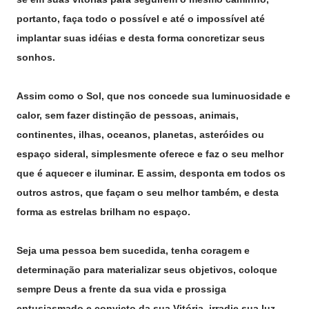
portanto, faça todo o possível e até o impossível até
implantar suas idéias e desta forma concretizar seus
sonhos.
Assim como o Sol, que nos concede sua luminuosidade e
calor, sem fazer distinção de pessoas, animais,
continentes, ilhas, oceanos, planetas, asteróides ou
espaço sideral, simplesmente oferece e faz o seu melhor
que é aquecer e iluminar. E assim, desponta em todos os
outros astros, que façam o seu melhor também, e desta
forma as estrelas brilham no espaço.
Seja uma pessoa bem sucedida, tenha coragem e
determinação para materializar seus objetivos, coloque
sempre Deus a frente da sua vida e prossiga
entusiasmado e convicto da sua Vitória, irradie sua luz