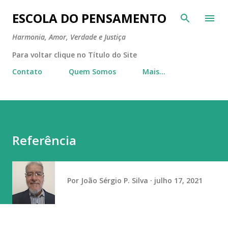
Pular para o conteúdo principal
ESCOLA DO PENSAMENTO
Harmonia, Amor, Verdade e Justiça
Para voltar clique no Título do Site
Contato
Quem Somos
Mais…
Referência
Por
João Sérgio P. Silva
julho 17, 2021