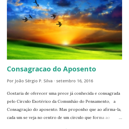
Consagracao do Aposento
Por
João Sérgio P. Silva
setembro 16, 2016
Gostaria de oferecer uma prece já conhecida e consagrada
pelo Circulo Esotérico da Comunhão do Pensamento, a
Consagração do aposento. Mas proponho que ao afirma-la,
cada um se veja no centro de um círculo que forma ao
redor de si “um aposento”, um lugar especial dentre de