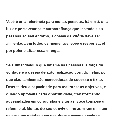
Você é uma referência para muitas pessoas, há em ti, uma
luz de perseverança e autoconfiança que incendeia as
pessoas ao seu entorno, a chama da Vitória deve ser
alimentada em todos os momentos, você é responsável
por potencializar essa energia.
Seja um indivíduo que inflama nas pessoas, a força de
vontade e o desejo de auto realização contido nelas, por
que elas também são merecedoras de sucesso e êxito.
Deus te deu a capacidade para realizar seus objetivos, e
quando aproveita cada oportunidade, transformando
adversidades em conquistas e vitórias, você torna-se um
referencial. Muitos do seu convívio, lhe admiram e miram-
se em suas vitórias para seguirem o mesmo caminho,