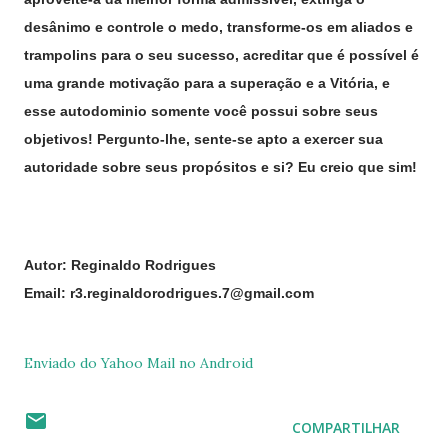
desânimo e controle o medo, transforme-os em aliados e
trampolins para o seu sucesso, acreditar que é possível é
uma grande motivação para a superação e a Vitória, e
esse autodominio somente você possui sobre seus
objetivos! Pergunto-lhe, sente-se apto a exercer sua
autoridade sobre seus propósitos e si? Eu creio que sim!
Autor: Reginaldo Rodrigues
Email: r3.reginaldorodrigues.7@gmail.com
Enviado do Yahoo Mail no Android
COMPARTILHAR