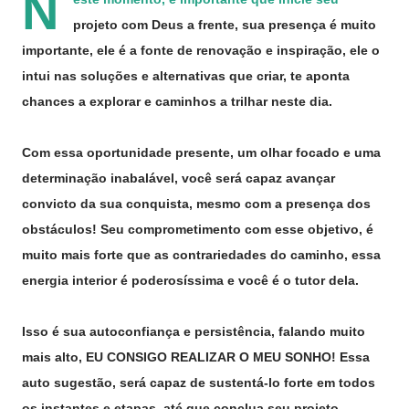
N
projeto com Deus a frente, sua presença é muito
importante, ele é a fonte de renovação e inspiração, ele o
intui nas soluções e alternativas que criar, te aponta
chances a explorar e caminhos a trilhar neste dia.
Com essa oportunidade presente, um olhar focado e uma
determinação inabalável, você será capaz avançar
convicto da sua conquista, mesmo com a presença dos
obstáculos! Seu comprometimento com esse objetivo, é
muito mais forte que as contrariedades do caminho, essa
energia interior é poderosíssima e você é o tutor dela.
Isso é sua autoconfiança e persistência, falando muito
mais alto, EU CONSIGO REALIZAR O MEU SONHO! Essa
auto sugestão, será capaz de sustentá-lo forte em todos
os instantes e etapas, até que conclua seu projeto.