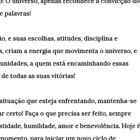
o! O universo, apenas reconhece a convicção do
 palavras!
, e suas escolhas, atitudes, disciplina e
s, criam a energia que movimenta o universo, e
rtunidades, a quem está encaminhando essas
o de todas as suas vitórias!
 situação que esteja enfrentando, mantenha-se
ar certo! Faça o que precisa ser feito, sempre
stidade, humildade, amor e benevolência. Hoje 
momento, para iniciar um novo ciclo de