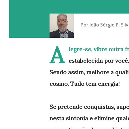
Por
João Sérgio P. Silv
A
legre-se, vibre outra 
estabelecida por você.
Sendo assim, melhore a qual
cosmo. Tudo tem energia!
Se pretende conquistas, super
nesta sintonia e elimine qual