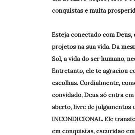
conquistas e muita prosperi
Esteja conectado com Deus, c
projetos na sua vida. Da mes
Sol, a vida do ser humano, n
Entretanto, ele te agraciou co
escolhas. Cordialmente, como
convidado, Deus só entra em 
aberto, livre de julgamentos 
INCONDICIONAL. Ele transfor
em conquistas, escuridão em