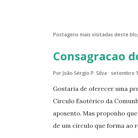
Postagens mais visitadas deste blo
Consagracao d
Por
João Sérgio P. Silva
setembro 1
Gostaria de oferecer uma pr
Circulo Esotérico da Comun
aposento. Mas proponho que a
de um círculo que forma ao r
especial dentre de cada um 