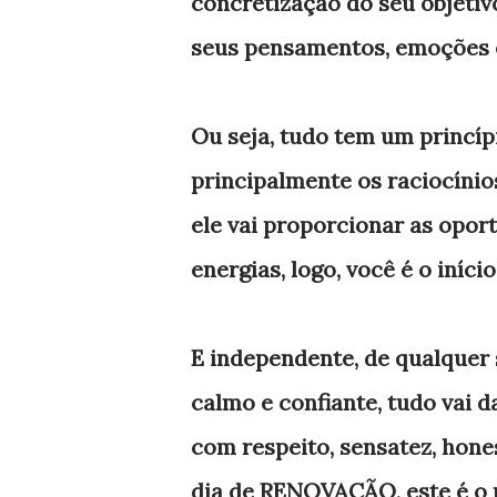
concretização do seu objetiv
seus pensamentos, emoções e
Ou seja, tudo tem um princípio
principalmente os raciocínio
ele vai proporcionar as opo
energias, logo, você é o iníci
E independente, de qualquer
calmo e confiante, tudo vai d
com respeito, sensatez, hone
dia de RENOVAÇÃO, este é o 