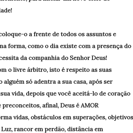
dade!
oloque-o a frente de todos os assuntos e
ma forma, como o dia existe com a presença do
ecessita da companhia do Senhor Deus!
m o livre árbitro, isto é respeito as suas
 alguém só adentra a sua casa, após ser
sua vida, depois que você aceitá-lo de coração
e preconceitos, afinal, Deus é AMOR
ma vidas, obstáculos em superações, objetivo
 Luz, rancor em perdão, distância em