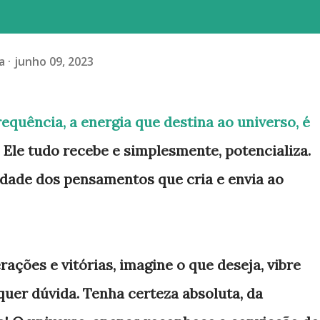
a
junho 09, 2023
frequência, a energia que destina ao universo, é
 Ele tudo recebe e simplesmente, potencializa.
idade dos pensamentos que cria e envia ao
ações e vitórias, imagine o que deseja, vibre
quer dúvida. Tenha certeza absoluta, da