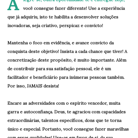
A
você consegue fazer diferente! Use a experiência
que já adquiriu, isto te habilita a desenvolver soluções
inovadoras, seja criativo, perspicaz e convicto!
Mantenha o foco em evidência, e avance convicto da
conquista deste objetivo! Insista a cada chance que tiver! A
concretização deste propósito, é muito importante. Além
de contribuir para sua satisfação pessoal, ele é um
facilitador e beneficiário para inúmeras pessoas também.
Por isso, JAMAIS desista!
Encare as adversidades com o espírito vencedor, muita
garra e autoconfiança. Deus, te agraciou com capacidades
extraordinárias, talentos específicos, dons que te torna
único e especial. Portanto, você consegue fazer maravilhas
com essas qualidades! Use-as em favor de si, da sua