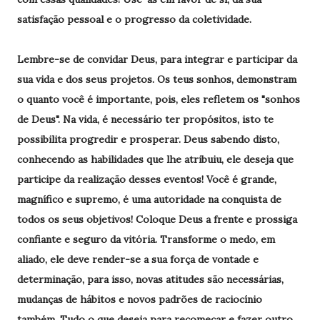
satisfação pessoal e o progresso da coletividade.
Lembre-se de convidar Deus, para integrar e participar da
sua vida e dos seus projetos. Os teus sonhos, demonstram
o quanto você é importante, pois, eles refletem os "sonhos
de Deus". Na vida, é necessário ter propósitos, isto te
possibilita progredir e prosperar. Deus sabendo disto,
conhecendo as habilidades que lhe atribuiu, ele deseja que
participe da realização desses eventos! Você é grande,
magnífico e supremo, é uma autoridade na conquista de
todos os seus objetivos! Coloque Deus a frente e prossiga
confiante e seguro da vitória. Transforme o medo, em
aliado, ele deve render-se a sua força de vontade e
determinação, para isso, novas atitudes são necessárias,
mudanças de hábitos e novos padrões de raciocínio
também. Tudo o que deseja para recomeçar e fazer outro