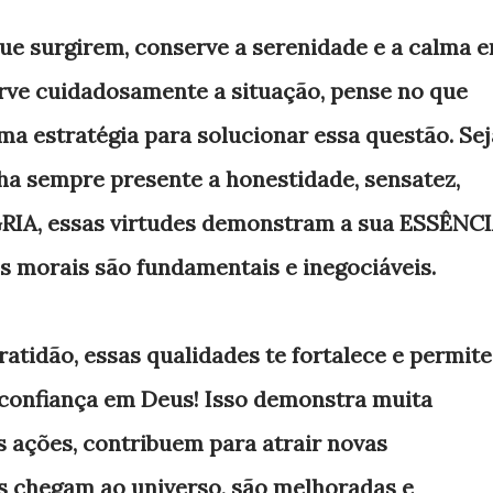
ue surgirem, conserve a serenidade e a calma 
erve cuidadosamente a situação, pense no que
ma estratégia para solucionar essa questão. Sej
ha sempre presente a honestidade, sensatez,
GRIA, essas virtudes demonstram a sua ESSÊNC
es morais são fundamentais e inegociáveis.
ratidão, essas qualidades te fortalece e permite
 confiança em Deus! Isso demonstra muita
s ações, contribuem para atrair novas
es chegam ao universo, são melhoradas e