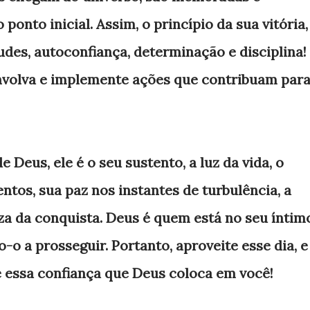
onto inicial. Assim, o princípio da sua vitória,
udes, autoconfiança, determinação e disciplina!
volva e implemente ações que contribuam par
Deus, ele é o seu sustento, a luz da vida, o
os, sua paz nos instantes de turbulência, a
eza da conquista. Deus é quem está no seu íntim
-o a prosseguir. Portanto, aproveite esse dia, e
e essa confiança que Deus coloca em você!