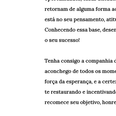
retornam de alguma forma ao p
está no seu pensamento, atit
Conhecendo essa base, desen
o seu sucesso!
Tenha consigo a companhia de 
aconchego de todos os moment
força da esperança, e a cert
te restaurando e incentivando
recomece seu objetivo, honr