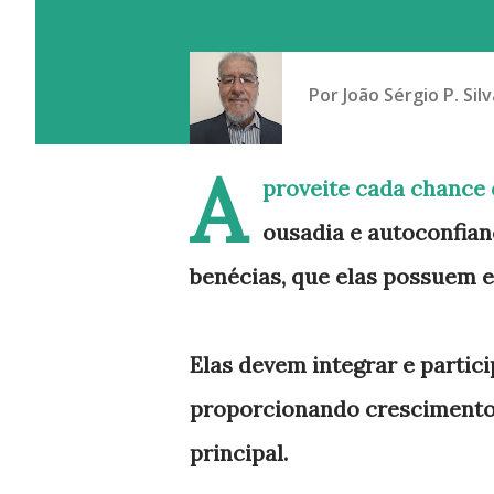
Por
João Sérgio P. Silv
A
proveite cada chance 
ousadia e autoconfianç
benécias, que elas possuem e
Elas devem integrar e partici
proporcionando crescimento,
principal.