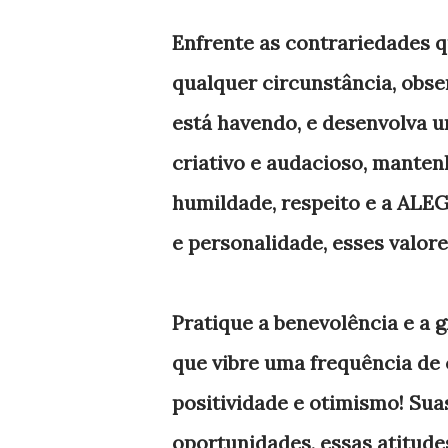
Enfrente as contrariedades q
qualquer circunstância, obs
está havendo, e desenvolva u
criativo e audacioso, manten
humildade, respeito e a ALE
e personalidade, esses valor
Pratique a benevolência e a g
que vibre uma frequência de
positividade e otimismo! Sua
oportunidades, essas atitud