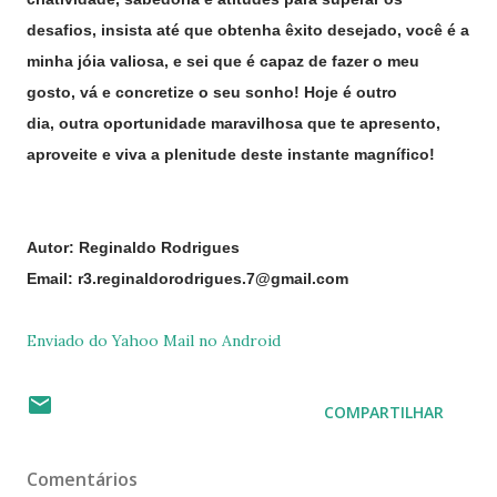
desafios, insista até que obtenha êxito desejado, você é a
minha jóia valiosa, e sei que é capaz de fazer o meu
gosto, vá e concretize o seu sonho! Hoje é outro
dia, outra oportunidade maravilhosa que te apresento,
aproveite e viva a plenitude deste instante magnífico!
Autor: Reginaldo Rodrigues
Email: r3.reginaldorodrigues.7@gmail.com
Enviado do Yahoo Mail no Android
COMPARTILHAR
Comentários