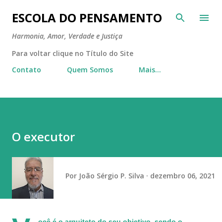
Pular para o conteúdo principal
ESCOLA DO PENSAMENTO
Harmonia, Amor, Verdade e Justiça
Para voltar clique no Título do Site
Contato
Quem Somos
Mais…
O executor
Por
João Sérgio P. Silva
dezembro 06, 2021
ocê é o arquiteto do seu objetivo, sendo o