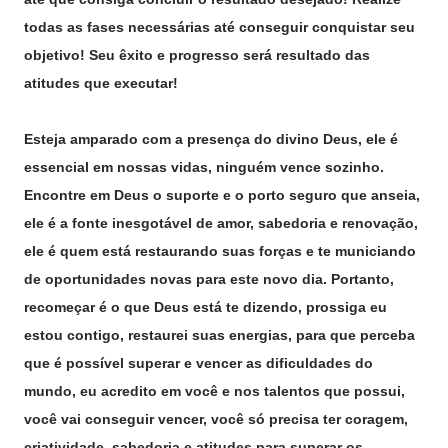
todas as fases necessárias até conseguir conquistar seu
objetivo! Seu êxito e progresso será resultado das
atitudes que executar!
Esteja amparado com a presença do divino Deus, ele é
essencial em nossas vidas, ninguém vence sozinho.
Encontre em Deus o suporte e o porto seguro que anseia,
ele é a fonte inesgotável de amor, sabedoria e renovação,
ele é quem está restaurando suas forças e te municiando
de oportunidades novas para este novo dia. Portanto,
recomeçar é o que Deus está te dizendo, prossiga eu
estou contigo, restaurei suas energias, para que perceba
que é possível superar e vencer as dificuldades do
mundo, eu acredito em você e nos talentos que possui,
você vai conseguir vencer, você só precisa ter coragem,
criatividade, sabedoria e atitudes para superar os