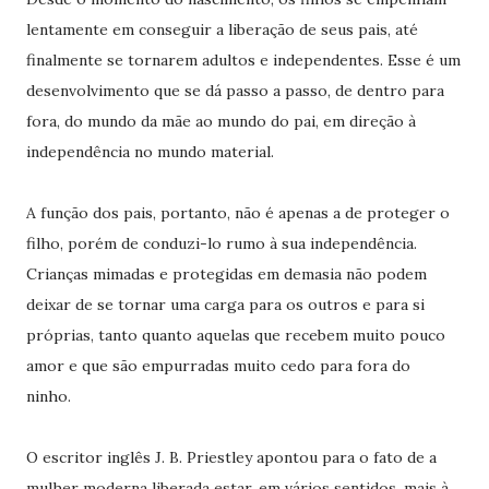
lentamente em conseguir a liberação de seus pais, até
finalmente se tornarem adultos e independentes. Esse é um
desenvolvimento que se dá passo a passo, de dentro para
fora, do mundo da mãe ao mundo do pai, em direção à
independência no mundo material.
A função dos pais, portanto, não é apenas a de proteger o
filho, porém de conduzi-lo rumo à sua independência.
Crianças mimadas e protegidas em demasia não podem
deixar de se tornar uma carga para os outros e para si
próprias, tanto quanto aquelas que recebem muito pouco
amor e que são empurradas muito cedo para fora do
ninho.
O escritor inglês J. B. Priestley apontou para o fato de a
mulher moderna liberada estar, em vários sentidos, mais à