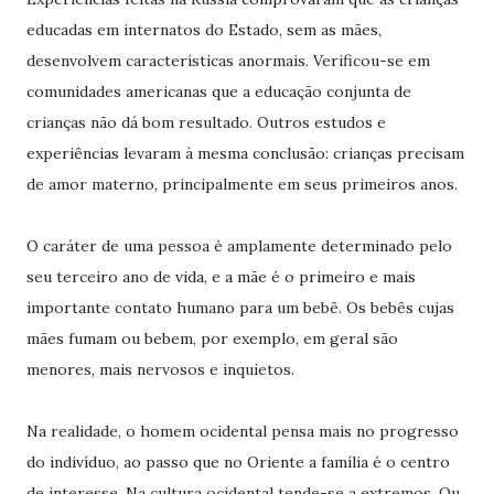
educadas em internatos do Estado, sem as mães,
desenvolvem características anormais. Verificou-se em
comunidades americanas que a educação conjunta de
crianças não dá bom resultado. Outros estudos e
experiências levaram à mesma conclusão: crianças precisam
de amor materno, principalmente em seus primeiros anos.
O caráter de uma pessoa é amplamente determinado pelo
seu terceiro ano de vida, e a mãe é o primeiro e mais
importante contato humano para um bebê. Os bebês cujas
mães fumam ou bebem, por exemplo, em geral são
menores, mais nervosos e inquietos.
Na realidade, o homem ocidental pensa mais no progresso
do indivíduo, ao passo que no Oriente a família é o centro
de interesse. Na cultura ocidental tende-se a extremos. Ou