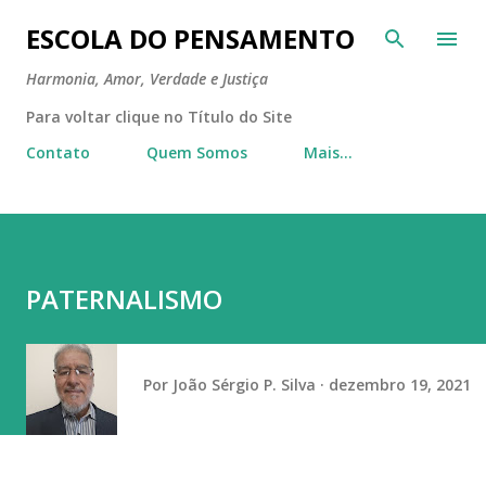
Pular para o conteúdo principal
ESCOLA DO PENSAMENTO
Harmonia, Amor, Verdade e Justiça
Para voltar clique no Título do Site
Contato
Quem Somos
Mais…
PATERNALISMO
Por
João Sérgio P. Silva
dezembro 19, 2021