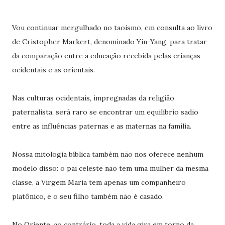
Vou continuar mergulhado no taoismo, em consulta ao livro
de Cristopher Markert, denominado Yin-Yang, para tratar
da comparação entre a educação recebida pelas crianças
ocidentais e as orientais.
Nas culturas ocidentais, impregnadas da religião
paternalista, será raro se encontrar um equilíbrio sadio
entre as influências paternas e as maternas na família.
Nossa mitologia bíblica também não nos oferece nenhum
modelo disso: o pai celeste não tem uma mulher da mesma
classe, a Virgem Maria tem apenas um companheiro
platônico, e o seu filho também não é casado.
No Oriente, ao contrário, toda a vida gira em torno da