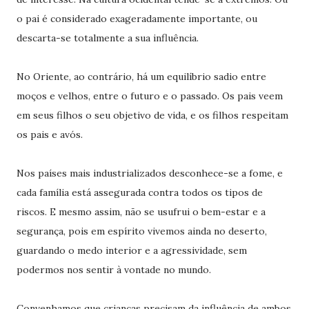
o pai é considerado exageradamente importante, ou
descarta-se totalmente a sua influência.
No Oriente, ao contrário, há um equilíbrio sadio entre
moços e velhos, entre o futuro e o passado. Os pais veem
em seus filhos o seu objetivo de vida, e os filhos respeitam
os pais e avós.
Nos países mais industrializados desconhece-se a fome, e
cada família está assegurada contra todos os tipos de
riscos. E mesmo assim, não se usufrui o bem-estar e a
segurança, pois em espírito vivemos ainda no deserto,
guardando o medo interior e a agressividade, sem
podermos nos sentir à vontade no mundo.
Convenhamos que crianças precisam da influência de ambos