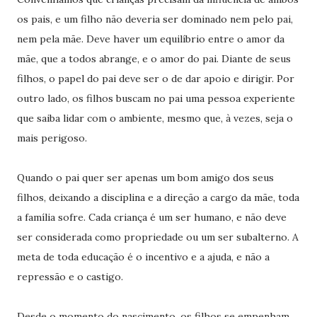
os pais, e um filho não deveria ser dominado nem pelo pai,
nem pela mãe. Deve haver um equilíbrio entre o amor da
mãe, que a todos abrange, e o amor do pai. Diante de seus
filhos, o papel do pai deve ser o de dar apoio e dirigir. Por
outro lado, os filhos buscam no pai uma pessoa experiente
que saiba lidar com o ambiente, mesmo que, à vezes, seja o
mais perigoso.
Quando o pai quer ser apenas um bom amigo dos seus
filhos, deixando a disciplina e a direção a cargo da mãe, toda
a família sofre. Cada criança é um ser humano, e não deve
ser considerada como propriedade ou um ser subalterno. A
meta de toda educação é o incentivo e a ajuda, e não a
repressão e o castigo.
Desde o momento do nascimento, os filhos se empenham