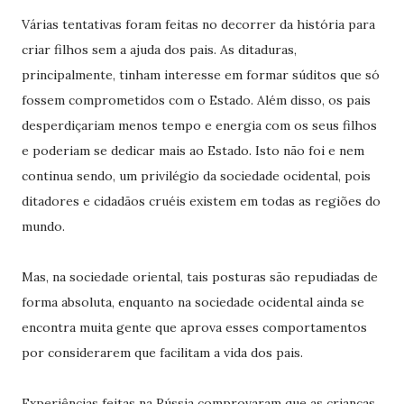
Várias tentativas foram feitas no decorrer da história para
criar filhos sem a ajuda dos pais. As ditaduras,
principalmente, tinham interesse em formar súditos que só
fossem comprometidos com o Estado. Além disso, os pais
desperdiçariam menos tempo e energia com os seus filhos
e poderiam se dedicar mais ao Estado. Isto não foi e nem
continua sendo, um privilégio da sociedade ocidental, pois
ditadores e cidadãos cruéis existem em todas as regiões do
mundo.
Mas, na sociedade oriental, tais posturas são repudiadas de
forma absoluta, enquanto na sociedade ocidental ainda se
encontra muita gente que aprova esses comportamentos
por considerarem que facilitam a vida dos pais.
Experiências feitas na Rússia comprovaram que as crianças