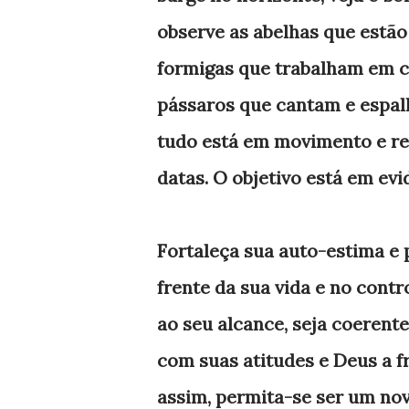
observe as abelhas que estão
formigas que trabalham em c
pássaros que cantam e espalh
tudo está em movimento e r
datas. O objetivo está em evi
Fortaleça sua auto-estima e 
frente da sua vida e no contr
ao seu alcance, seja coerent
com suas atitudes e Deus a f
assim, permita-se ser um novo