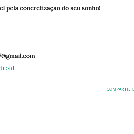
el pela concretização do seu sonho!
.7@gmail.com
droid
COMPARTILH