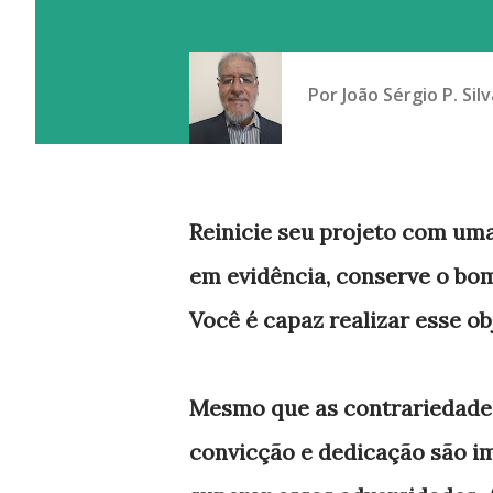
Por
João Sérgio P. Silv
Reinicie seu projeto com um
em evidência, conserve o bom
Você é capaz realizar esse ob
Mesmo que as contrariedades 
convicção e dedicação são im