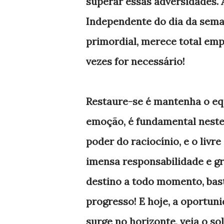
superar essas adversidades. A
Independente do dia da seman
primordial, merece total emp
vezes for necessário!
Restaure-se é mantenha o equ
emoção, é fundamental neste
poder do raciocínio, e o livre
imensa responsabilidade e gr
destino a todo momento, bast
progresso! E hoje, a oportuni
surge no horizonte, veja o s