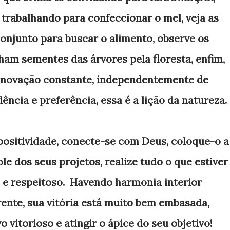
 trabalhando para confeccionar o mel, veja as
onjunto para buscar o alimento, observe os
am sementes das árvores pela floresta, enfim,
enovação constante, independentemente de
dência e preferência, essa é a lição da natureza.
positividade, conecte-se com Deus, coloque-o a
ole dos seus projetos, realize tudo o que estiver
e e respeitoso. Havendo harmonia interior
rente, sua vitória está muito bem embasada,
 vitorioso e atingir o ápice do seu objetivo!