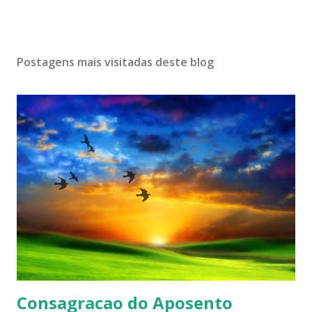
Postagens mais visitadas deste blog
Consagracao do Aposento