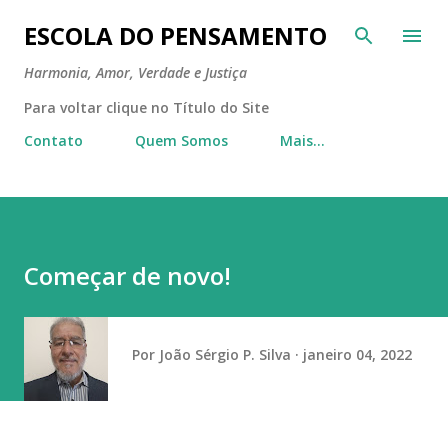
Pular para o conteúdo principal
ESCOLA DO PENSAMENTO
Harmonia, Amor, Verdade e Justiça
Para voltar clique no Título do Site
Contato
Quem Somos
Mais…
Começar de novo!
Por
João Sérgio P. Silva
janeiro 04, 2022