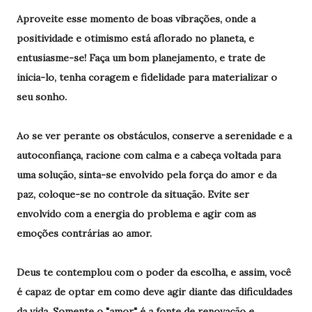
Aproveite esse momento de boas vibrações, onde a
positividade e otimismo está aflorado no planeta, e
entusiasme-se! Faça um bom planejamento, e trate de
inicia-lo, tenha coragem e fidelidade para materializar o
seu sonho.
Ao se ver perante os obstáculos, conserve a serenidade e a
autoconfiança, racione com calma e a cabeça voltada para
uma solução, sinta-se envolvido pela força do amor e da
paz, coloque-se no controle da situação. Evite ser
envolvido com a energia do problema e agir com as
emoções contrárias ao amor.
Deus te contemplou com o poder da escolha, e assim, você
é capaz de optar em como deve agir diante das dificuldades
da vida. Somente o "amor" é a fonte de renovação e