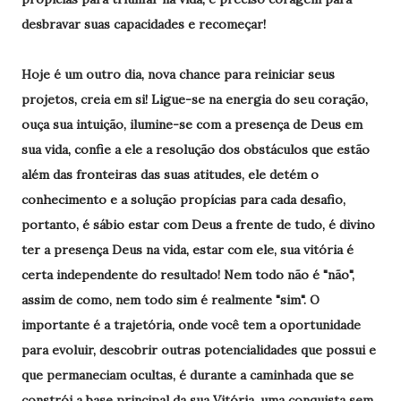
desbravar suas capacidades e recomeçar!
Hoje é um outro dia, nova chance para reiniciar seus
projetos, creia em si! Ligue-se na energia do seu coração,
ouça sua intuição, ilumine-se com a presença de Deus em
sua vida, confie a ele a resolução dos obstáculos que estão
além das fronteiras das suas atitudes, ele detém o
conhecimento e a solução propícias para cada desafio,
portanto, é sábio estar com Deus a frente de tudo, é divino
ter a presença Deus na vida, estar com ele, sua vitória é
certa independente do resultado! Nem todo não é "não",
assim de como, nem todo sim é realmente "sim". O
importante é a trajetória, onde você tem a oportunidade
para evoluir, descobrir outras potencialidades que possui e
que permaneciam ocultas, é durante a caminhada que se
constrói a base principal da sua Vitória, uma conquista sem