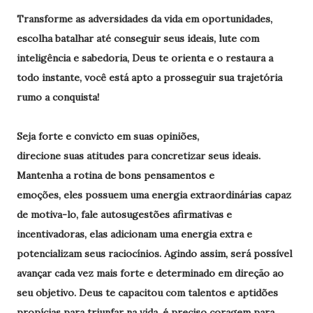
Transforme as adversidades da vida em oportunidades,
escolha batalhar até conseguir seus ideais, lute com
inteligência e sabedoria, Deus te orienta e o restaura a
todo instante, você está apto a prosseguir sua trajetória
rumo a conquista!
Seja forte e convicto em suas opiniões,
direcione suas atitudes para concretizar seus ideais.
Mantenha a rotina de bons pensamentos e
emoções, eles possuem uma energia extraordinárias capaz
de motiva-lo, fale autosugestões afirmativas e
incentivadoras, elas adicionam uma energia extra e
potencializam seus raciocínios. Agindo assim, será possível
avançar cada vez mais forte e determinado em direção ao
seu objetivo. Deus te capacitou com talentos e aptidões
propícias para triunfar na vida, é preciso coragem para