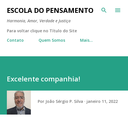
Pular para o conteúdo principal
ESCOLA DO PENSAMENTO
Harmonia, Amor, Verdade e Justiça
Para voltar clique no Título do Site
Contato
Quem Somos
Mais…
Excelente companhia!
Por
João Sérgio P. Silva
janeiro 11, 2022