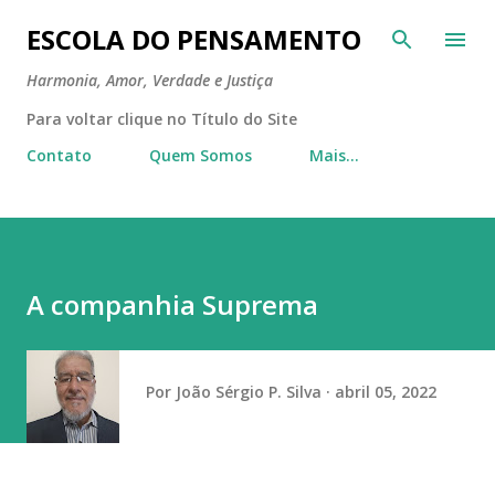
Pular para o conteúdo principal
ESCOLA DO PENSAMENTO
Harmonia, Amor, Verdade e Justiça
Para voltar clique no Título do Site
Contato
Quem Somos
Mais…
A companhia Suprema
Por
João Sérgio P. Silva
abril 05, 2022