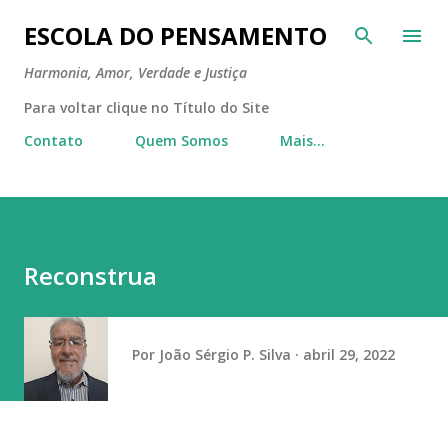
Pular para o conteúdo principal
ESCOLA DO PENSAMENTO
Harmonia, Amor, Verdade e Justiça
Para voltar clique no Título do Site
Contato
Quem Somos
Mais…
Reconstrua
Por
João Sérgio P. Silva
abril 29, 2022