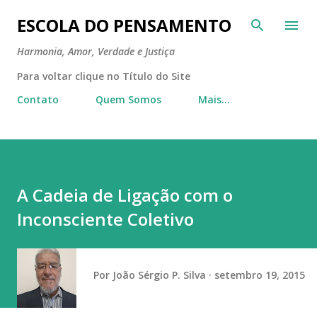
Pular para o conteúdo principal
ESCOLA DO PENSAMENTO
Harmonia, Amor, Verdade e Justiça
Para voltar clique no Título do Site
Contato
Quem Somos
Mais…
A Cadeia de Ligação com o
Inconsciente Coletivo
Por
João Sérgio P. Silva
setembro 19, 2015