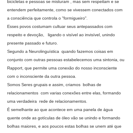
bicicletas e pessoas se misturam , mas sem respeitam e se
entendem perfeitamente, como se vivessem conectados com
a consciência que controla o "formigueiro".
Esses povos costumam cultuar seus antepassados com
respeito e devoção, ligando o visível ao invisível, unindo
presente passado e futuro.
Segundo a Neurolinguística quando fazemos coisas em
conjunto com outras pessoas estabelecemos uma sintonia, ou
Rapport, que permite uma conexão do nosso inconsciente
com o inconsciente da outra pessoa.
Somos Seres grupais e assim, criamos bolhas de
relacionamentos com varias conexões entre elas, formando
uma verdadeira rede de relacionamentos.
É semelhante ao que acontece em uma panela de água
quente onde as gotículas de óleo vão se unindo e formando
bolhas maiores, e aos poucos estas bolhas se unem até que